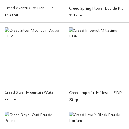
Creed Aventus For Her EDP
Creed Spring Flower Eau de Parfum
133 грн
110 грн
Creed Silver Mountain Water EDP
Creed Imperial Millesime EDP
77 грн
72 грн