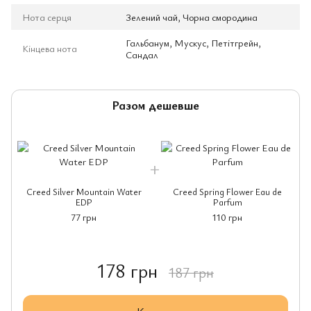
Нота серця
Зелений чай, Чорна смородина
Гальбанум, Мускус, Петітгрейн,
Кінцева нота
Сандал
Разом дешевше
Creed Silver Mountain Water
Creed Spring Flower Eau de
EDP
Parfum
77 грн
110 грн
178 грн
187 грн