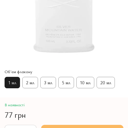
Обʼєм флакону
1 мл
2 мл
3 мл
5 мл
10 мл
20 мл
В наявності
77 грн