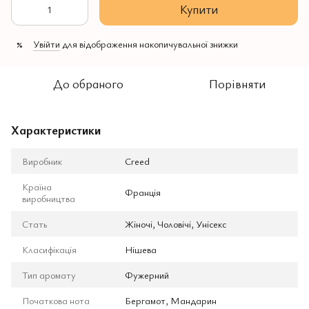
Купити
Увійти
для відображення накопичувальної знижки
%
До обраного
Порівняти
Характеристики
Виробник
Creed
Країна
Франція
виробництва
Стать
Жіночі, Чоловічі, Унісекс
Класифікація
Нішева
Тип аромату
Фужерний
Початкова нота
Бергамот, Мандарин