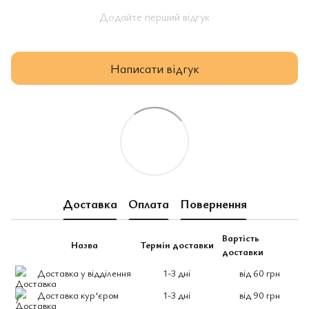
Додайте перший відгук
Написати відгук
Доставка
Оплата
Повернення
Вартість
Назва
Термін доставки
доставки
Доставка у відділення
1-3 дні
від 60 грн
Доставка кур'єром
1-3 дні
від 90 грн