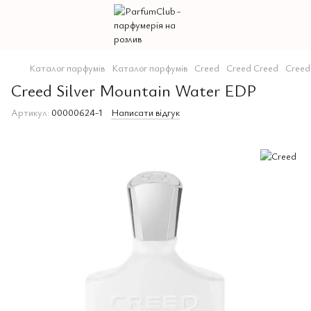
Каталог парфумів
Каталог парфумів
Creed
Creed Creed
Creed
Creed Silver Mountain Water EDP
Артикул:
00000624-1
Написати відгук