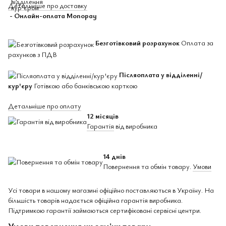
Детальніше про доставку
- Онлайн-оплата Monopay
Безготівковий розрахунок
Оплата за
рахунков з ПДВ
Післяоплата у відділенні/
кур'єру
Готівкою або банківською карткою
Детальніше про оплату
12 місяців
Гарантія
від виробника
14 днів
Повернення та обмін товару.
Умови
Усі товари в нашому магазині офіційно поставляються в Україну. На
більшість товарів надається офіційна гарантія виробника.
Підтримкою гарантії займаються сертифіковані сервісні центри.
Умови повернення чи заміни товару