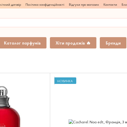
лічний договір
Політика конфіденційності
Відгуки про магазин
Контакти
Бло
Каталог парфумів
Хіти продажів 🔥
Бренди
НОВИНКА