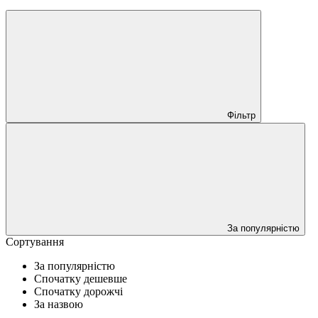
Фільтр
За популярністю
Сортування
За популярністю
Спочатку дешевше
Спочатку дорожчі
За назвою