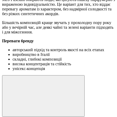
вираженою індивідуальністю. Це варіант для тих, хто віддає
перевагу ароматам із характером, без надмірної солодкості та
без різких синтетичних акордів.
Більшість композицій краще звучать у прохолодну пору року
або у вечірній час, але деякі чайні та зелені варіанти підходять
і для міжсезоння.
Переваги бренду
авторський підхід та контроль якості на всіх етапах
виробництво в Італії
складні, глибокі композиції
висока концентрація та стійкість
унісекс-концепція