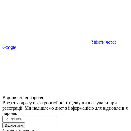
Увійти через
Google
Відновлення пароля
Введіть адресу електронної пошти, яку ви вказували при
реєстрації. Ми надішлемо лист з інформацією для відновлення
пароля.
Відновити
Замовити дзвінок