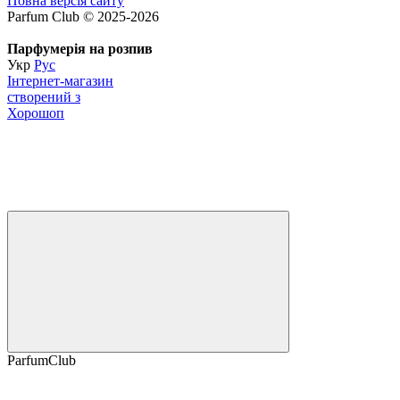
Повна версія сайту
Parfum Club © 2025-2026
Парфумерія на розпив
Укр
Рус
Інтернет-магазин
створений з
Хорошоп
ParfumClub