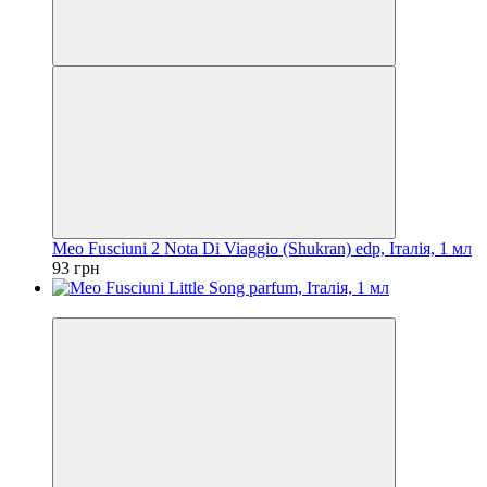
Meo Fusciuni 2 Nota Di Viaggio (Shukran) edp, Італія, 1 мл
93 грн
Новинка