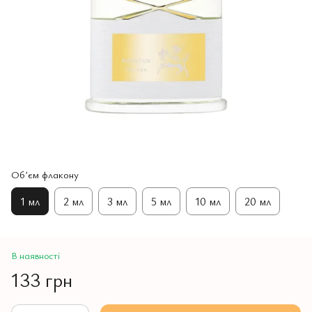
Обʼєм флакону
1 мл
2 мл
3 мл
5 мл
10 мл
20 мл
В наявності
133 грн