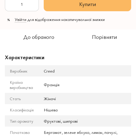
Купити
Увійти
для відображення накопичувальної знижки
%
До обраного
Порівняти
Характеристики
Виробник
Creed
Країна
Франція
виробництва
Стать
Жіночі
Класифікація
Нішева
Тип аромату
Фруктові, шипрові
Початкова
Бергамот, зелене яблуко, лимон, пачулі,