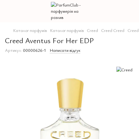
Каталог парфумів
Каталог парфумів
Creed
Creed Creed
Creed
Creed Aventus For Her EDP
Артикул:
00000626-1
Написати відгук