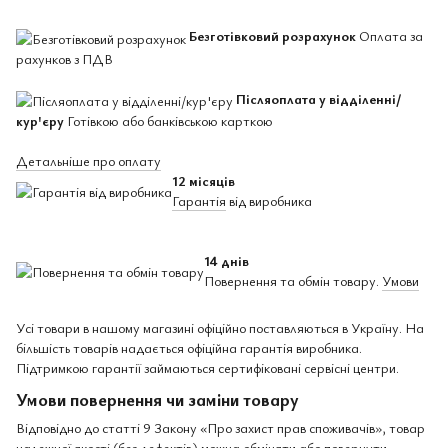
Безготівковий розрахунок
Оплата за
рахунков з ПДВ
Післяоплата у відділенні/
кур'єру
Готівкою або банківською карткою
Детальніше про оплату
12 місяців
Гарантія
від виробника
14 днів
Повернення та обмін товару.
Умови
Усі товари в нашому магазині офіційно поставляються в Україну. На
більшість товарів надається офіційна гарантія виробника.
Підтримкою гарантії займаються сертифіковані сервісні центри.
Умови повернення чи заміни товару
Відповідно до статті 9 Закону «Про захист прав споживачів», товар
належної якості (без дефектів) можна обміняти або повернути