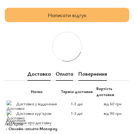
Написати відгук
Доставка
Оплата
Повернення
Вартість
Назва
Термін доставки
доставки
Доставка у відділення
1-3 дні
від 60 грн
Доставка кур'єром
1-3 дні
від 90 грн
Детальніше про доставку
- Онлайн-оплата Monopay