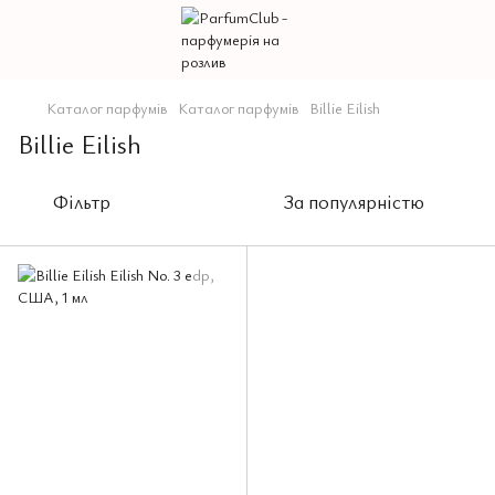
Каталог парфумів
Каталог парфумів
Billie Eilish
Billie Eilish
Фільтр
За популярністю