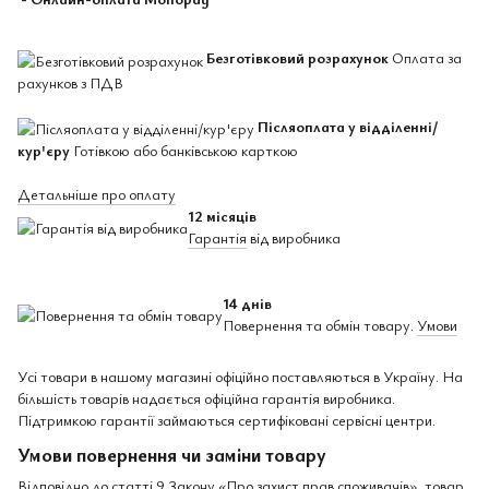
Безготівковий розрахунок
Оплата за
рахунков з ПДВ
Післяоплата у відділенні/
кур'єру
Готівкою або банківською карткою
Детальніше про оплату
12 місяців
Гарантія
від виробника
14 днів
Повернення та обмін товару.
Умови
Усі товари в нашому магазині офіційно поставляються в Україну. На
більшість товарів надається офіційна гарантія виробника.
Підтримкою гарантії займаються сертифіковані сервісні центри.
Умови повернення чи заміни товару
Відповідно до статті 9 Закону «Про захист прав споживачів», товар