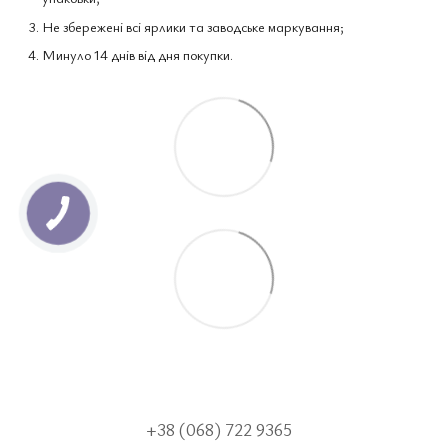
Не збережені всі ярлики та заводське маркування;
Минуло 14 днів від дня покупки.
+38 (068) 722 9365