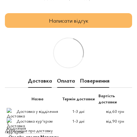
Написати відгук
Доставка
Оплата
Повернення
Вартість
Назва
Термін доставки
доставки
Доставка у відділення
1-3 дні
від 60 грн
Доставка кур'єром
1-3 дні
від 90 грн
Детальніше про доставку
- Онлайн-оплата Monopay