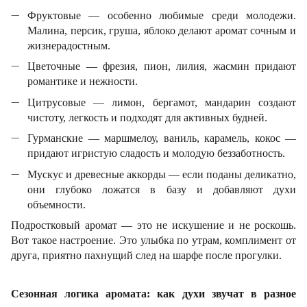
Фруктовые — особенно любимые среди молодежи.
Малина, персик, груша, яблоко делают аромат сочным и
жизнерадостным.
Цветочные — фрезия, пион, лилия, жасмин придают
романтике и нежности.
Цитрусовые — лимон, бергамот, мандарин создают
чистоту, легкость и подходят для активных будней.
Гурманские — маршмелоу, ваниль, карамель, кокос —
придают игристую сладость и молодую беззаботность.
Мускус и древесные аккорды — если поданы деликатно,
они глубоко ложатся в базу и добавляют духи
объемности.
Подростковый аромат — это не искушение и не роскошь.
Вот такое настроение. Это улыбка по утрам, комплимент от
друга, приятно пахнущий след на шарфе после прогулки.
Сезонная логика аромата: как духи звучат в разное