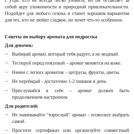
с утра. Его не всегда легко уловить, но он оставляет за
собой ауру ухоженности и природной привлекательности.
Подойдет для любого сезона и станет хорошим вариантом
для тех, кто не любит сладкое, но хочет что-то особенное.
Советы по выбору аромата для подростка
Для девочек:
Выбирай аромат, который тебя радует, а не модный.
Тестируй перед покупкой – аромат меняется на коже.
Начни с легких ароматов – цитрусы, фрукты, цветы.
Не перебирай - достаточно 1-2 пшиков в день.
Прислушайся к себе – аромат должен быть
продолжением настроения.
Для родителей:
Не навязывайте "взрослый" аромат - позвольте выбрать
самой.
Простите сертификат или организуйте совместный