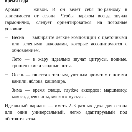
время года
Аромат
—
живой. И он ведет себя по-разному в
зависимости от сезона. Чтобы парфюм всегда звучал
гармонично, следует ориентироваться на погодные
условия:
Весна — выбирайте легкие композиции с цветочными
или зелеными аккордами, которые ассоциируются с
обновлением.
Лето — в жару идеально звучат цитрусы, водные,
тропические и ягодные ноты.
Осень — тянется к теплым, уютным ароматам с нотами
ванили, яблока, кашемира.
Зима — время слаще, глубже аккордов: маршмелоу,
кокоса, древесины, мягкого мускуса.
Идеальный вариант — иметь 2–3 разных духа для сезона
или один универсальный, легко адаптируемый под
обстоятельства.