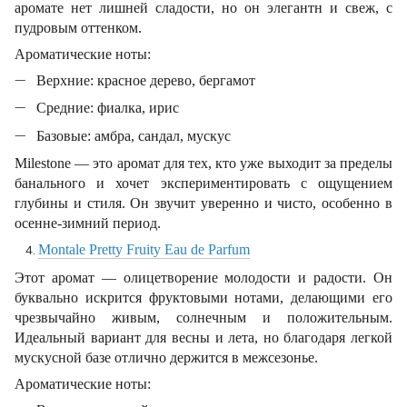
аромате нет лишней сладости, но он элегантн и свеж, с
пудровым оттенком.
Ароматические ноты:
Верхние: красное дерево, бергамот
Средние: фиалка, ирис
Базовые: амбра, сандал, мускус
Milestone — это аромат для тех, кто уже выходит за пределы
банального и хочет экспериментировать с ощущением
глубины и стиля. Он звучит уверенно и чисто, особенно в
осенне-зимний период.
Montale Pretty Fruity Eau de Parfum
Этот аромат — олицетворение молодости и радости. Он
буквально искрится фруктовыми нотами, делающими его
чрезвычайно живым, солнечным и положительным.
Идеальный вариант для весны и лета, но благодаря легкой
мускусной базе отлично держится в межсезонье.
Ароматические ноты: