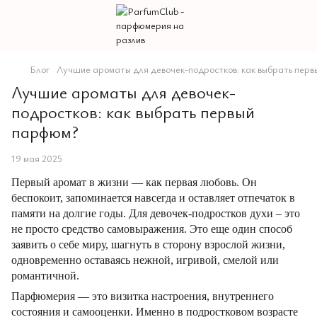
Блог
Лучшие ароматы для девочек-подростков: как выбрать пер
Лучшие ароматы для девочек-
подростков: как выбрать первый
парфюм?
19 мая 2025
Первый аромат в жизни — как первая любовь. Он
беспокоит, запоминается навсегда и оставляет отпечаток в
памяти на долгие годы. Для девочек-подростков духи – это
не просто средство самовыражения. Это еще один способ
заявить о себе миру, шагнуть в сторону взрослой жизни,
одновременно оставаясь нежной, игривой, смелой или
романтичной.
Парфюмерия — это визитка настроения, внутреннего
состояния и самооценки. Именно в подростковом возрасте