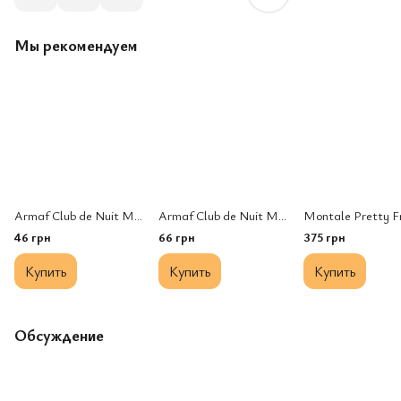
Мы рекомендуем
Armaf Club de Nuit Milestone edp, Франция
Armaf Club de Nuit Milestone edp, Франция
46 грн
66 грн
375 грн
Купить
Купить
Купить
Обсуждение