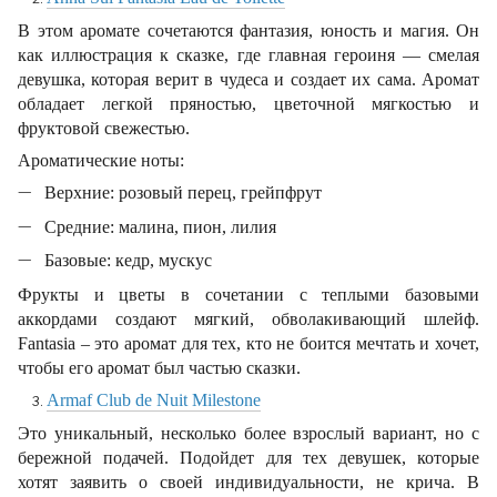
В этом аромате сочетаются фантазия, юность и магия. Он
как иллюстрация к сказке, где главная героиня — смелая
девушка, которая верит в чудеса и создает их сама. Аромат
обладает легкой пряностью, цветочной мягкостью и
фруктовой свежестью.
Ароматические ноты:
Верхние: розовый перец, грейпфрут
Средние: малина, пион, лилия
Базовые: кедр, мускус
Фрукты и цветы в сочетании с теплыми базовыми
аккордами создают мягкий, обволакивающий шлейф.
Fantasia – это аромат для тех, кто не боится мечтать и хочет,
чтобы его аромат был частью сказки.
Armaf Club de Nuit Milestone
Это уникальный, несколько более взрослый вариант, но с
бережной подачей. Подойдет для тех девушек, которые
хотят заявить о своей индивидуальности, не крича. В