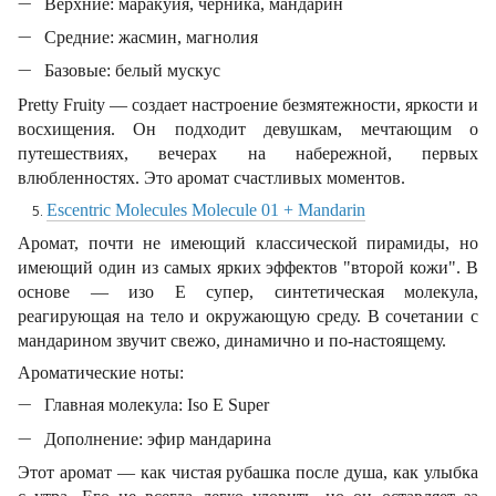
Верхние: маракуйя, черника, мандарин
Средние: жасмин, магнолия
Базовые: белый мускус
Pretty Fruity — создает настроение безмятежности, яркости и
восхищения. Он подходит девушкам, мечтающим о
путешествиях, вечерах на набережной, первых
влюбленностях. Это аромат счастливых моментов.
Escentric Molecules Molecule 01 + Mandarin
Аромат, почти не имеющий классической пирамиды, но
имеющий один из самых ярких эффектов "второй кожи". В
основе — изо Е супер, синтетическая молекула,
реагирующая на тело и окружающую среду. В сочетании с
мандарином звучит свежо, динамично и по-настоящему.
Ароматические ноты:
Главная молекула: Iso E Super
Дополнение: эфир мандарина
Этот аромат — как чистая рубашка после душа, как улыбка