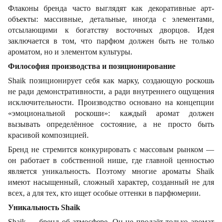
Флаконы бренда часто выглядят как декоративные арт-
объекты: массивные, детальные, иногда с элементами,
отсылающими к богатству восточных дворцов. Идея
заключается в том, что парфюм должен быть не только
ароматом, но и элементом культуры.
Философия производства и позиционирование
Shaik позиционирует себя как марку, создающую роскошь
не ради демонстративности, а ради внутреннего ощущения
исключительности. Производство основано на концепции
«эмоциональной роскоши»: каждый аромат должен
вызывать определённое состояние, а не просто быть
красивой композицией.
Бренд не стремится конкурировать с массовым рынком —
он работает в собственной нише, где главной ценностью
является уникальность. Поэтому многие ароматы Shaik
имеют насыщенный, сложный характер, созданный не для
всех, а для тех, кто ищет особые оттенки в парфюмерии.
Уникальность Shaik
Shaik — бренд об атмосфере. Он не продаёт только аромат