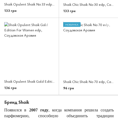
Shaik Opulent Shaik No 33 edp, Саудовская Аравия
Shaik Chic Shaik No 30 edp, Саудовская Аравия
133 грн
133 грн
НОВИНКА
Shaik Opulent Shaik Gold Edition For Women edp, Саудовская Аравия
Shaik Chic Shaik No 70 edp, Саудовская Аравия
136 грн
96 грн
Бренд Shaik
Появился в
2007 году
, когда компания решила создать
парфюмерию, способную объединить традиции