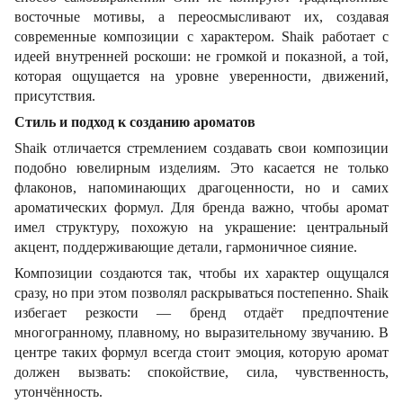
восточные мотивы, а переосмысливают их, создавая
современные композиции с характером. Shaik работает с
идеей внутренней роскоши: не громкой и показной, а той,
которая ощущается на уровне уверенности, движений,
присутствия.
Стиль и подход к созданию ароматов
Shaik отличается стремлением создавать свои композиции
подобно ювелирным изделиям. Это касается не только
флаконов, напоминающих драгоценности, но и самих
ароматических формул. Для бренда важно, чтобы аромат
имел структуру, похожую на украшение: центральный
акцент, поддерживающие детали, гармоничное сияние.
Композиции создаются так, чтобы их характер ощущался
сразу, но при этом позволял раскрываться постепенно. Shaik
избегает резкости — бренд отдаёт предпочтение
многогранному, плавному, но выразительному звучанию. В
центре таких формул всегда стоит эмоция, которую аромат
должен вызвать: спокойствие, сила, чувственность,
утончённость.