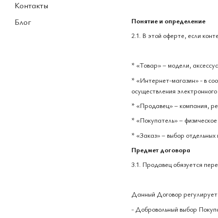
Контакты
Понятие и определение
Блог
2.1. В этой оферте, если кон
* «Товар» – модели, аксесс
* «Интернет-магазин» - в со
осуществления электронного
* «Продавец» – компания, р
* «Покупатель» – физическое
* «Заказ» – выбор отдельных
Предмет договора
3.1. Продавец обязуется пер
Данный Договор регулирует 
- Добровольный выбор Покуп