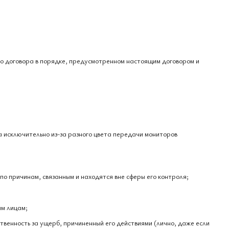
го договора в порядке, предусмотренном настоящим договором и
а исключительно из-за разного цвета передачи мониторов
по причинам, связанным и находятся вне сферы его контроля;
им лицам;
ственность за ущерб, причиненный его действиями (лично, даже если