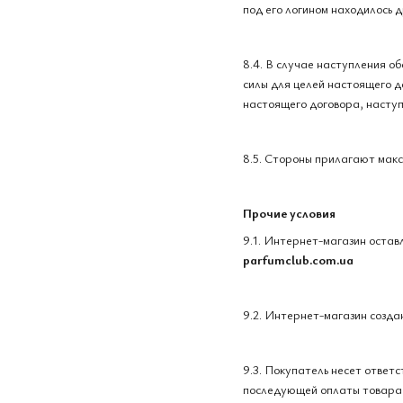
под его логином находилось 
8.4. В случае наступления о
силы для целей настоящего 
настоящего договора, наступ
8.5. Стороны прилагают макс
Прочие условия
9.1. Интернет-магазин остав
parfumclub.com.ua
9.2. Интернет-магазин созда
9.3. Покупатель несет ответ
последующей оплаты товара) 