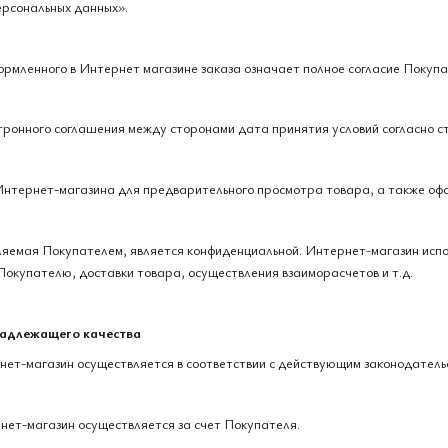
ерсональных данных».
рмленного в Интернет магазине заказа означает полное согласие Покупа
тронного соглашения между сторонами дата принятия условий согласно с
 Интернет-магазина для предварительного просмотра товара, а также оф
ляемая Покупателем, является конфиденциальной. Интернет-магазин исп
Покупателю, доставки товара, осуществления взаиморасчетов и т.д.
надлежащего качества
рнет-магазин осуществляется в соответствии с действующим законодатель
рнет-магазин осуществляется за счет Покупателя.