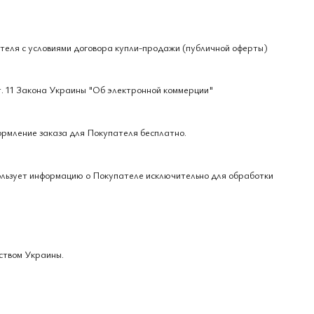
теля с условиями договора купли-продажи (публичной оферты)
т. 11 Закона Украины "Об электронной коммерции"
ормление заказа для Покупателя бесплатно.
ользует информацию о Покупателе исключительно для обработки
ством Украины.