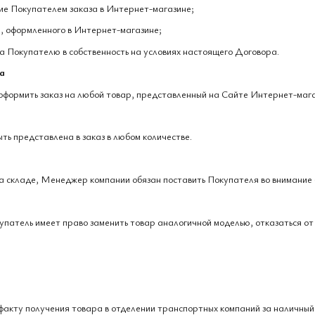
ие Покупателем заказа в Интернет-магазине;
, оформленного в Интернет-магазине;
за Покупателю в собственность на условиях настоящего Договора.
а
 оформить заказ на любой товар, представленный на Сайте Интернет-маг
ть представлена ​​в заказ в любом количестве.
на складе, Менеджер компании обязан поставить Покупателя во внимание 
купатель имеет право заменить товар аналогичной моделью, отказаться от 
 факту получения товара в отделении транспортных компаний за наличный 