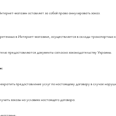
Интернет-магазин оставляет за собой право аннулировать заказ.
бретенных в Интернет-магазине, осуществляется в склады транспортных к
ателю предоставляются документы согласно законодательству Украины.
н:
рекратить предоставление услуг по настоящему договору в случае наруш
лучить заказы на условиях настоящего договора.
-магазине;