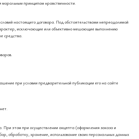
ли моральным принципам нравственности.
условий настоящего договора. Под обстоятельствами непреодолимой
характер, исключающие или объективно мешающие выполнению
е средства.
воров.
глашение при условии предварительной публикации его на сайте
нет.
а. При этом при осуществлении акцепта (оформления заказа и
ор, обработку, хранение, использование своих персональных данных