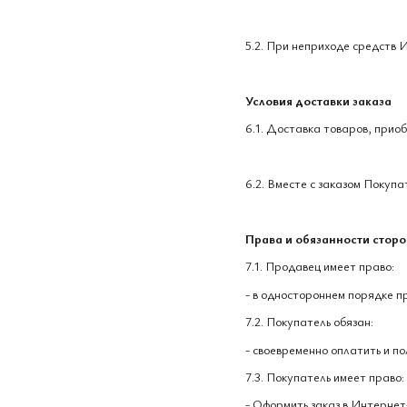
5.2. При неприходе средств 
Условия доставки заказа
6.1. Доставка товаров, прио
6.2. Вместе с заказом Покуп
Права и обязанности сторо
7.1. Продавец имеет право:
- в одностороннем порядке п
7.2. Покупатель обязан:
- своевременно оплатить и по
7.3. Покупатель имеет право:
- Оформить заказ в Интернет