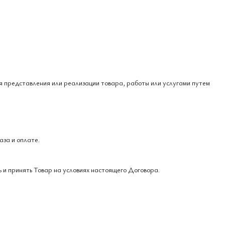
ля представления или реализации товара, работы или услугами путем
аза и оплате.
ь и принять Товар на условиях настоящего Договора.