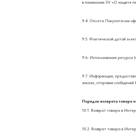
в понимании ЗУ «О защите п
9.4. Оплата Покупателем офо
9.5. Фактической датой элек
9.6. Использование ресурса
9.7. Информация, предостав
заказа, отправки сообщений 
Порядок возврата товара 
10.1. Возврат товара в Инте
10.2. Возврат товара в Инте