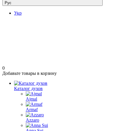
Рус
Укр
0
Добавьте товары в корзину
Каталог духов
Ajmal
Armaf
Azzaro
Anna Sui