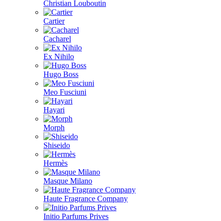
Christian Louboutin
Cartier
Cacharel
Ex Nihilo
Hugo Boss
Meo Fusciuni
Hayari
Morph
Shiseido
Hermès
Masque Milano
Haute Fragrance Company
Initio Parfums Prives