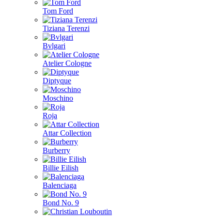
Tom Ford
Tiziana Terenzi
Bvlgari
Atelier Cologne
Diptyque
Moschino
Roja
Attar Collection
Burberry
Billie Eilish
Balenciaga
Bond No. 9