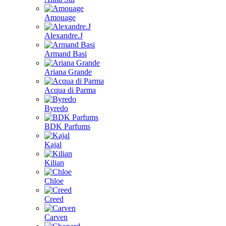
Amouage
Alexandre.J
Armand Basi
Ariana Grande
Acqua di Parma
Byredo
BDK Parfums
Kajal
Kilian
Chloe
Creed
Carven