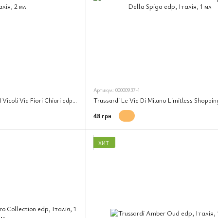
Артикул: 00000937-1
Trussardi Le Vie di Milano I Vicoli Via Fiori Chiari edp, Італія, 2 мл
48 грн
ХИТ