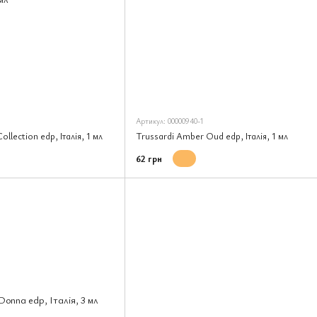
Артикул: 00000940-1
llection edp, Італія, 1 мл
Trussardi Amber Oud edp, Італія, 1 мл
62 грн