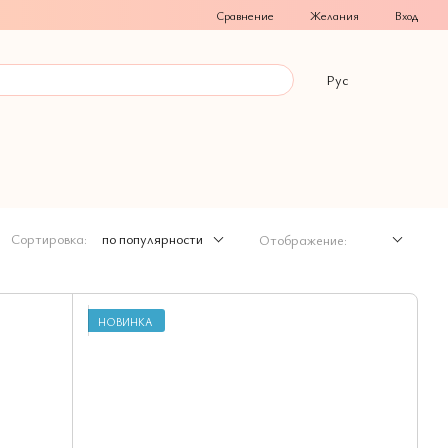
Сравнение
Желания
Вход
Рус
Сортировка:
по популярности
Отображение:
НОВИНКА