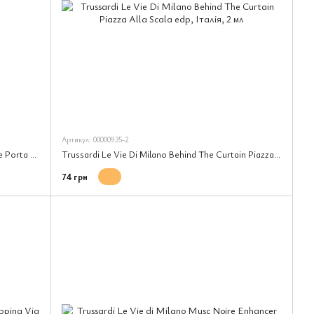
Артикул: 00000935-2
Trussardi Le Vie Di Milano Aperitivo Milanese Porta Nuova edp, Італія, 1 мл
Trussardi Le Vie Di Milano Behind The Curtain Piazza Alla Scala edp, Італія, 2 мл
74 грн