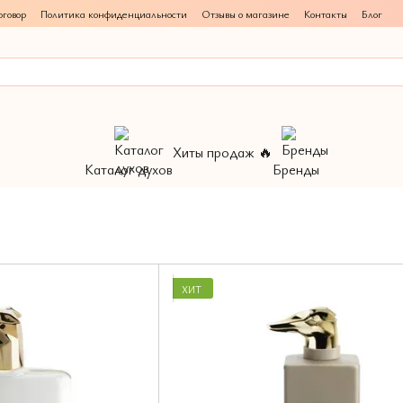
говор
Политика конфиденциальности
Отзывы о магазине
Контакты
Блог
Хиты продаж 🔥
Каталог духов
Бренды
ХИТ