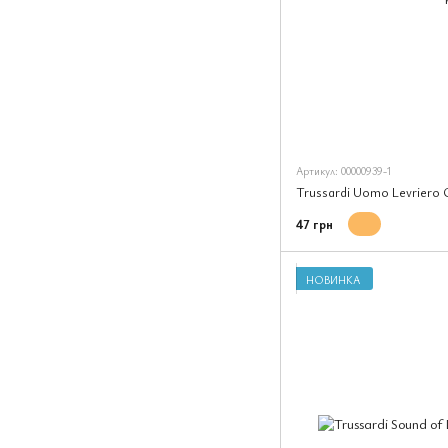
Артикул: 00000939-1
Trussardi Uomo Levriero Co
47 грн
НОВИНКА