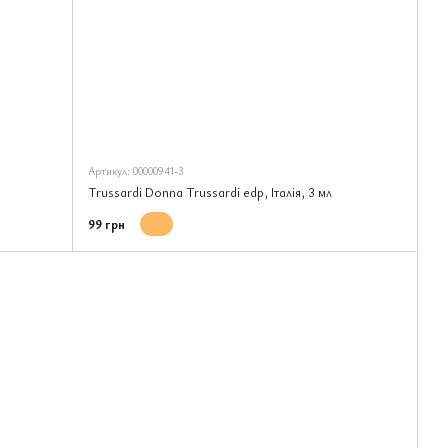
Артикул: 00000941-3
Trussardi Donna Trussardi edp, Італія, 3 мл
99 грн