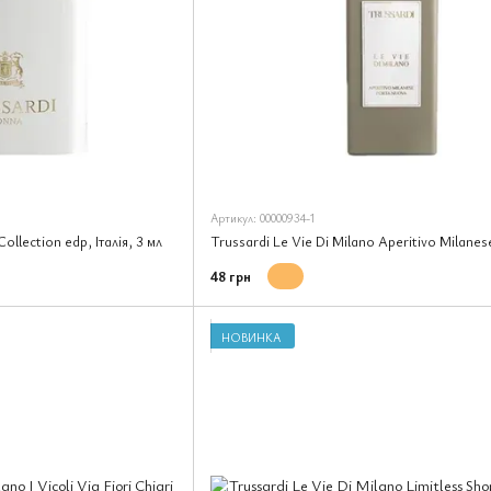
Артикул: 00000934-1
ollection edp, Італія, 3 мл
48 грн
НОВИНКА