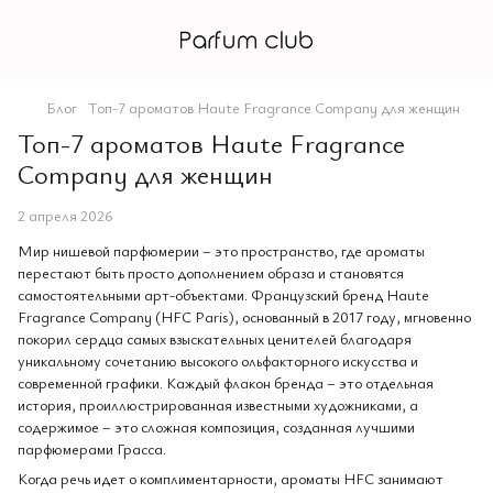
Блог
Топ-7 ароматов Haute Fragrance Company для женщин
Топ-7 ароматов Haute Fragrance
Company для женщин
2 апреля 2026
Мир нишевой парфюмерии – это пространство, где ароматы
перестают быть просто дополнением образа и становятся
самостоятельными арт-объектами. Французский бренд Haute
Fragrance Company (HFC Paris), основанный в 2017 году, мгновенно
покорил сердца самых взыскательных ценителей благодаря
уникальному сочетанию высокого ольфакторного искусства и
современной графики. Каждый флакон бренда – это отдельная
история, проиллюстрированная известными художниками, а
содержимое – это сложная композиция, созданная лучшими
парфюмерами Грасса.
Когда речь идет о комплиментарности, ароматы HFC занимают