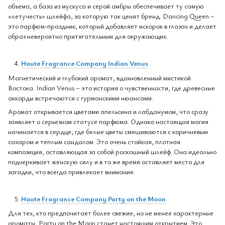
объема, а база из мускуса и серой амбры обеспечивает ту самую
«летучесть» шлейфа, за которую так ценят бренд. Dancing Queen –
это парфюм-праздник, который добавляет искорок в глазах и делает
образ невероятно притягательным для окружающих.
Haute Fragrance Company Indian Venus
Магнетический и глубокий аромат, вдохновленный мистикой
Востока. Indian Venus – это история о чувственности, где древесные
аккорды встречаются с гурманскими нюансами.
Аромат открывается цветами апельсина и лабданумом, что сразу
заявляет о серьезном статусе парфюма. Однако настоящая магия
начинается в сердце, где белые цветы смешиваются с коричневым
сахаром и теплым сандалом. Это очень стойкая, плотная
композиция, оставляющая за собой роскошный шлейф. Она идеально
подчеркивает женскую силу и в то же время оставляет место для
загадки, что всегда привлекает внимание.
Haute Fragrance Company Party on the Moon
Для тех, кто предпочитает более свежие, но не менее характерные
ароматы, Party on the Moon станет настоящим открытием. Это