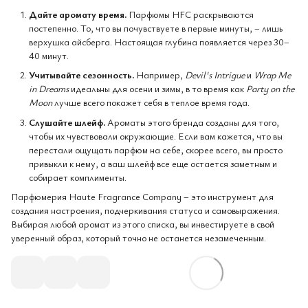
Дайте аромату время.
Парфюмы HFC раскрываются
постепенно. То, что вы почувствуете в первые минуты, – лишь
верхушка айсберга. Настоящая глубина появляется через 30–
40 минут.
Учитывайте сезонность.
Например,
Devil's Intrigue
и
Wrap Me
in Dreams
идеальны для осени и зимы, в то время как
Party on the
Moon
лучше всего покажет себя в теплое время года.
Слушайте шлейф.
Ароматы этого бренда созданы для того,
чтобы их чувствовали окружающие. Если вам кажется, что вы
перестали ощущать парфюм на себе, скорее всего, вы просто
привыкли к нему, а ваш шлейф все еще остается заметным и
собирает комплименты.
Парфюмерия Haute Fragrance Company – это инструмент для
создания настроения, подчеркивания статуса и самовыражения.
Выбирая любой аромат из этого списка, вы инвестируете в свой
уверенный образ, который точно не останется незамеченным.