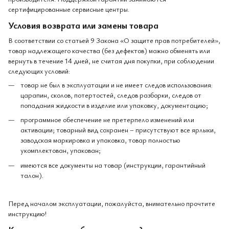
сертифицированные сервисные центры.
Условия возврата или замены товара
В соответствии со статьей 9 Закона «О защите прав потребителей»,
товар надлежащего качества (без дефектов) можно обменять или
вернуть в течение 14 дней, не считая дня покупки, при соблюдении
следующих условий:
товар не был в эксплуатации и не имеет следов использования:
царапин, сколов, потертостей, следов разборки, следов от
попадания жидкости в изделие или упаковку, документацию;
программное обеспечение не претерпело изменений или
активации; товарный вид сохранен – присутствуют все ярлыки,
заводская маркировка и упаковка, товар полностью
укомплектован, упакован;
имеются все документы на товар (инструкции, гарантийный
талон).
Перед началом эксплуатации, пожалуйста, внимательно прочтите
инструкцию!