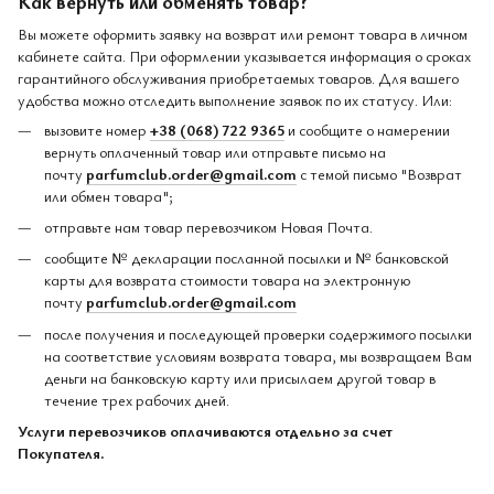
Как вернуть или обменять товар?
Вы можете оформить заявку на возврат или ремонт товара в личном
кабинете сайта. При оформлении указывается информация о сроках
гарантийного обслуживания приобретаемых товаров. Для вашего
удобства можно отследить выполнение заявок по их статусу. Или:
вызовите номер
+38 (068) 722 9365
и сообщите о намерении
вернуть оплаченный товар или отправьте письмо на
почту
parfumclub.order@gmail.com
с темой письмо "Возврат
или обмен товара";
отправьте нам товар перевозчиком Новая Почта.
сообщите № декларации посланной посылки и № банковской
карты для возврата стоимости товара на электронную
почту
parfumclub.order@gmail.com
после получения и последующей проверки содержимого посылки
на соответствие условиям возврата товара, мы возвращаем Вам
деньги на банковскую карту или присылаем другой товар в
течение трех рабочих дней.
Услуги перевозчиков оплачиваются отдельно за счет
Покупателя.