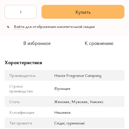
Купить
Войти
для отображения накопительной скидки
%
В избранное
К сравнению
Характеристики
Производитель
Haute Fragrance Company
Страна
Франция
производства
Стать
Женские, Мужские, Унисекс
Класификация
Нишевая
Тип аромата
Східні, гурманські