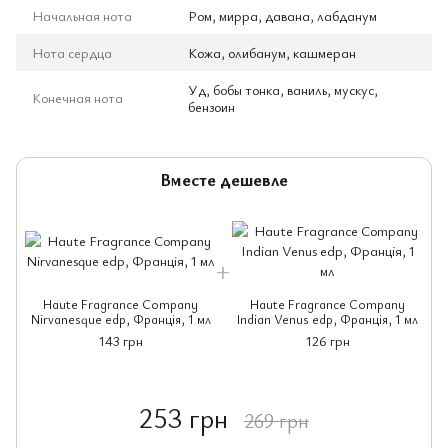
Начальная нота
Ром, мирра, давана, лабданум
Нота сердца
Кожа, олибанум, кашмеран
Уд, бобы тонка, ваниль, мускус,
Конечная нота
бензоин
Вместе дешевле
Haute Fragrance Company
Haute Fragrance Company
Nirvanesque edp, Франція, 1 мл
Indian Venus edp, Франція, 1 мл
143 грн
126 грн
253 грн
269 грн