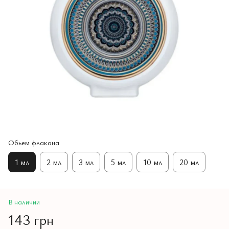
Обьем флакона
1 мл
2 мл
3 мл
5 мл
10 мл
20 мл
В наличии
143 грн