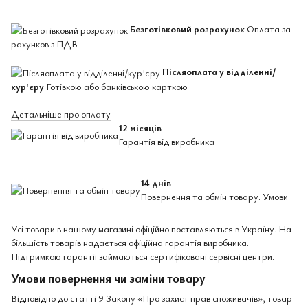
Безготівковий розрахунок
Оплата за
рахунков з ПДВ
Післяоплата у відділенні/
кур'єру
Готівкою або банківською карткою
Детальніше про оплату
12 місяців
Гарантія
від виробника
14 днів
Повернення та обмін товару.
Умови
Усі товари в нашому магазині офіційно поставляються в Україну. На
більшість товарів надається офіційна гарантія виробника.
Підтримкою гарантії займаються сертифіковані сервісні центри.
Умови повернення чи заміни товару
Відповідно до статті 9 Закону «Про захист прав споживачів», товар