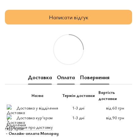
Написати відгук
Доставка
Оплата
Повернення
Вартість
Назва
Термін доставки
доставки
Доставка у відділення
1-3 дні
від 60 грн
Доставка кур'єром
1-3 дні
від 90 грн
Детальніше про доставку
- Онлайн-оплата Monopay