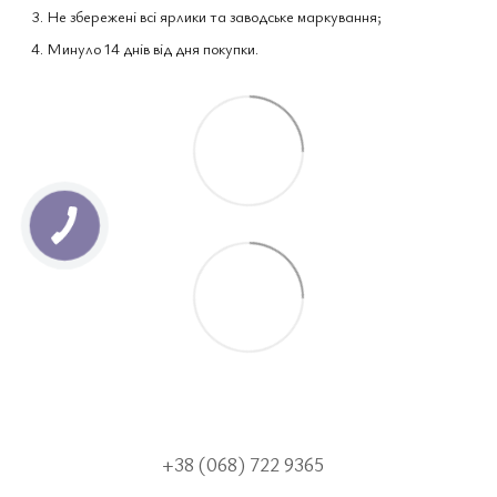
Не збережені всі ярлики та заводське маркування;
Минуло 14 днів від дня покупки.
+38 (068) 722 9365