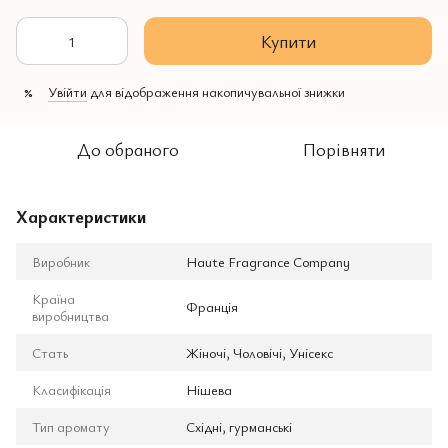
Купити
Увійти
для відображення накопичувальної знижки
%
До обраного
Порівняти
Характеристики
Виробник
Haute Fragrance Company
Країна
Франція
виробництва
Стать
Жіночі, Чоловічі, Унісекс
Класифікація
Нішева
Тип аромату
Східні, гурманські