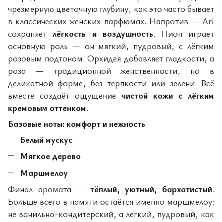
чрезмерную цветочную глубину, как это часто бывает
в классических женских парфюмах. Напротив — Ari
сохраняет
лёгкость и воздушность
. Пион играет
основную роль — он мягкий, пудровый, с лёгким
розовым подтоном. Орхидея добавляет гладкости, а
роза — традиционной женственности, но в
деликатной форме, без терпкости или зелени. Всё
вместе создаёт ощущение
чистой кожи с лёгким
кремовым оттенком
.
Базовые ноты: комфорт и нежность
Белый мускус
Мягкое дерево
Маршмелоу
Финал аромата —
тёплый, уютный, бархатистый
.
Больше всего в памяти остаётся именно маршмелоу:
не ванильно-кондитерский, а лёгкий, пудровый, как