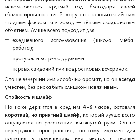
использоваться круглый год благодаря своей
сбалансированности. В жару он становится лёгким
ягодным флером, а в холод — тёплым сладковатым
объятием. Лучше всего подходит для:
ежедневного использования (школа, учёба,
работа);
прогулок и встреч с друзьями;
первых свиданий или подростковых вечеринок.
Это не вечерний или «особый» аромат, но он
всегда
уместен
, без риска быть слишком навязчивым.
Стойкость и шлейф
На коже держится в среднем
4–6 часов
, оставляя
короткий, но приятный шлейф
, который лучше всего
ощущается на расстоянии вытянутой руки. Он не
перегружает пространство, поэтому идеален для
ношения в помещениях или местах с тесным