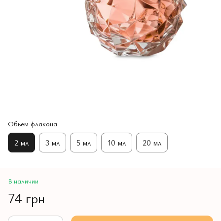
Обьем флакона
2 мл
3 мл
5 мл
10 мл
20 мл
В наличии
74 грн