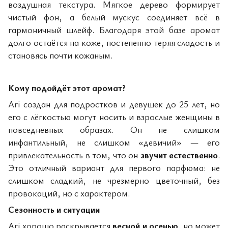
воздушная текстура. Мягкое дерево формирует
чистый фон, а белый мускус соединяет всё в
гармоничный шлейф. Благодаря этой базе аромат
долго остаётся на коже, постепенно теряя сладость и
становясь почти кожаным.
Кому подойдёт этот аромат?
Ari создан для подростков и девушек до 25 лет, но
его с лёгкостью могут носить и взрослые женщины в
повседневных образах. Он не слишком
инфантильный, не слишком «девичий» — его
привлекательность в том, что он
звучит естественно
.
Это отличный вариант для первого парфюма: не
слишком сладкий, не чрезмерно цветочный, без
провокаций, но с характером.
Сезонность и ситуации
Ari хорошо раскрывается
весной и осенью
, но может