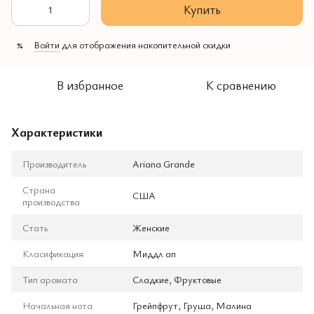
Купить
Войти
для отображения накопительной скидки
%
В избранное
К сравнению
Характеристики
Производитель
Ariana Grande
Страна
США
производства
Стать
Женские
Класификация
Миддл ап
Тип аромата
Сладкие, Фруктовые
Начальная нота
Грейпфрут, Груша, Малина