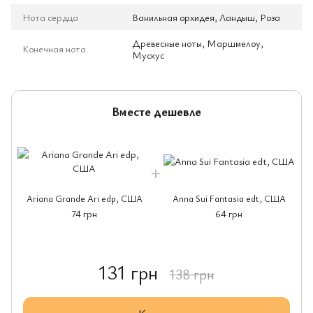
Нота сердца
Ванильная орхидея, Ландыш, Роза
Древесные ноты, Маршмелоу,
Конечная нота
Мускус
Вместе дешевле
Ariana Grande Ari edp, США
Anna Sui Fantasia edt, США
74 грн
64 грн
131 грн
138 грн