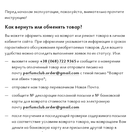
Перед началом эксплуатации, пожалуйста, внимательно прочтите
инструкцию!
Как вернуть или обменять товар?
Вы можете оформить заявку на возврат или ремонт товара в личном
кабинете сайта. При оформлении указывается информация о сроках
гарантийного обслуживания приобретаемых товаров. Для вашего
удобства можно отследить выполнение заявок по их статусу. Или:
вызовите номер
+38 (068) 722 9365
и сообщите о намерении
вернуть оплаченный товар или отправьте письмо на
почту
parfumclub.order@gmail.com
с темой письмо "Возврат
или обмен товара";
отправьте нам товар перевозчиком Новая Почта.
сообщите № декларации посланной посылки и № банковской
карты для возврата стоимости товара на электронную
почту
parfumclub.order@gmail.com
после получения и последующей проверки содержимого посылки
на соответствие условиям возврата товара, мы возвращаем Вам
деньги на банковскую карту или присылаем другой товар в