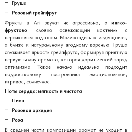
Груша
Розовый грейпфрут
Фрукты в Ari звучат не агрессивно, а
мягко-
фруктово
, словно освежающий коктейль с
персиковым подтоном. Малина здесь не леденцовая,
а ближе к натуральному ягодному варенью. Груша
сглаживает яркость грейпфрута, формируя приятную
первую волну аромата, которая дарит лёгкий заряд
оптимизма. Такое начало идеально подходит
подростковому настроению: эмоциональное,
игривое, солнечное.
Ноты сердца: мягкость и чистота
Пион
Розовая орхидея
Роза
В средней части композиции аромат не уходит в