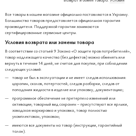
Все товары в нашем магазине официально поставляются в Украину.
Большинство товаров предоставляется официальная гарантия
производителя. Поддержкой гарантии занимаются
сертифицированные сервисные центры.
Условия возврата или замены товара
В соответствии со статьей 9 Закона «О защите прав потребителей»,
товар надлежащего качества (без дефектов) можно обменять или
вернуть в течение 14 дней, не считая дня покупки, при соблюдении
следующих условий:
товар не был в эксплуатации и не имеет следов использования:
царапин, сколов, потертостей, следов разборки, следов от
попадания жидкости в изделие или упаковку, документацию;
программное обеспечение не претерпело изменений или
активации; товарный вид сохранен – присутствуют все ярлыки,
заводская маркировка и упаковка, товар полностью
укомплектован, упакован;
имеются все документы на товар (инструкции, гарантийный
талон).