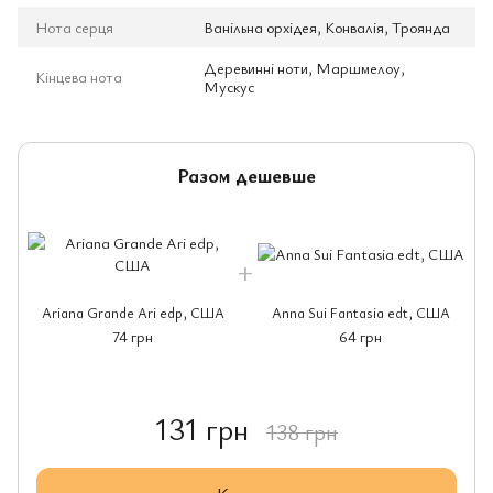
Нота серця
Ванільна орхідея, Конвалія, Троянда
Деревинні ноти, Маршмелоу,
Кінцева нота
Мускус
Разом дешевше
Ariana Grande Ari edp, США
Anna Sui Fantasia edt, США
74 грн
64 грн
131 грн
138 грн