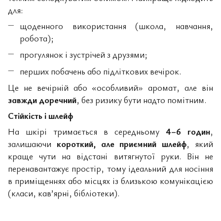
для:
щоденного використання (школа, навчання,
робота);
прогулянок і зустрічей з друзями;
перших побачень або підліткових вечірок.
Це не вечірній або «особливий» аромат, але він
завжди доречний
, без ризику бути надто помітним.
Стійкість і шлейф
На шкірі тримається в середньому
4–6 годин
,
залишаючи
короткий, але приємний шлейф
, який
краще чути на відстані витягнутої руки. Він не
перенавантажує простір, тому ідеальний для носіння
в приміщеннях або місцях із близькою комунікацією
(класи, кав’ярні, бібліотеки).