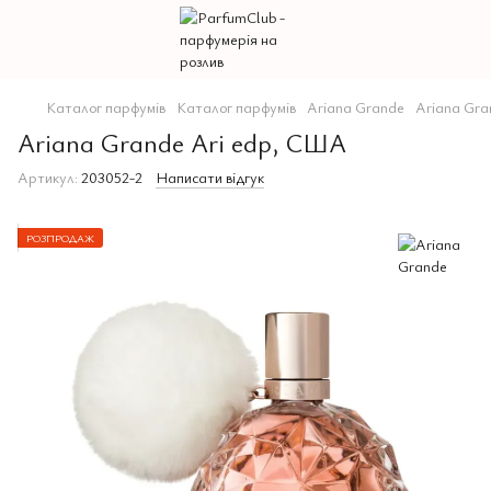
Каталог парфумів
Каталог парфумів
Ariana Grande
Ariana Gra
Ariana Grande Ari edp, США
Артикул:
203052-2
Написати відгук
РОЗПРОДАЖ