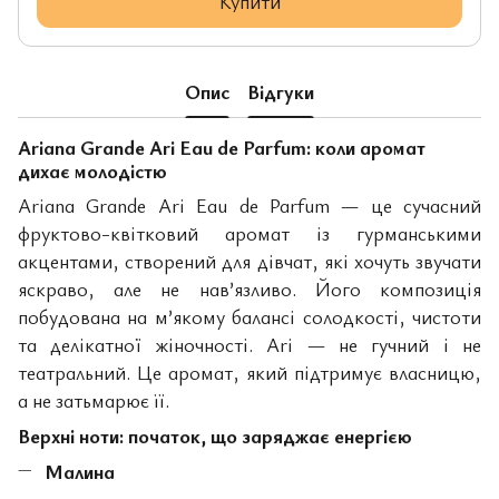
Купити
Опис
Відгуки
Ariana Grande Ari Eau de Parfum: коли аромат
дихає молодістю
Ariana Grande Ari Eau de Parfum — це сучасний
фруктово-квітковий аромат із гурманськими
акцентами, створений для дівчат, які хочуть звучати
яскраво, але не нав’язливо. Його композиція
побудована на м’якому балансі солодкості, чистоти
та делікатної жіночності. Ari — не гучний і не
театральний. Це аромат, який підтримує власницю,
а не затьмарює її.
Верхні ноти: початок, що заряджає енергією
Малина