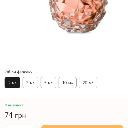
Обʼєм флакону
2 мл
3 мл
5 мл
10 мл
20 мл
В наявності
74 грн