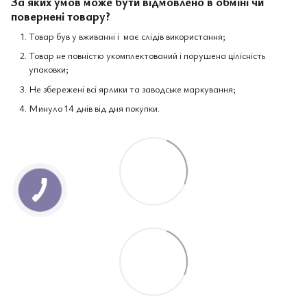
За яких умов може бути відмовлено в обміні чи
повернені товару?
Товар був у вживанні і має слідів використання;
Товар не повністю укомплектований і порушена цілісність
упаковки;
Не збережені всі ярлики та заводське маркування;
Минуло 14 днів від дня покупки.