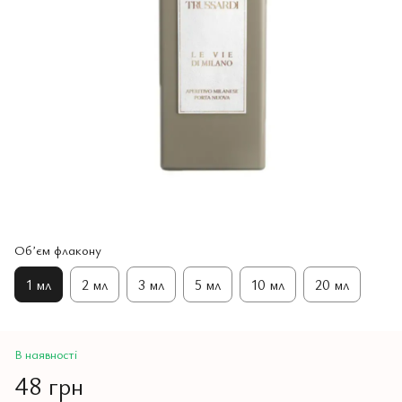
Обʼєм флакону
1 мл
2 мл
3 мл
5 мл
10 мл
20 мл
В наявності
48 грн