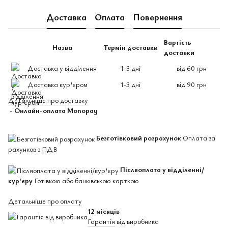
Доставка
Оплата
Повернення
Вартість
Назва
Термін доставки
доставки
Доставка у відділення
1-3 дні
від 60 грн
Доставка кур'єром
1-3 дні
від 90 грн
Детальніше про доставку
- Онлайн-оплата Monopay
Безготівковий розрахунок
Оплата за
рахунков з ПДВ
Післяоплата у відділенні/
кур'єру
Готівкою або банківською карткою
Детальніше про оплату
12 місяців
Гарантія
від виробника