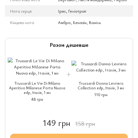
Нота серця
Ірис, Геліотроп
Кінцева нота
Амбра, Бензоїн, Ваніль
Разом дешевше
Trussardi Le Vie Di Milano
Trussardi Donna Levriero
Aperitivo Milanese Porta Nuova
Collection edp, Італія, 3 мл
edp, Італія, 1 мл
110 грн
48 грн
149 грн
158 грн