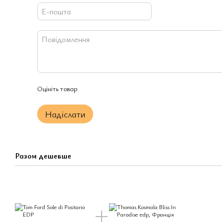
Оцініть товар
Надіслати
Разом дешевше