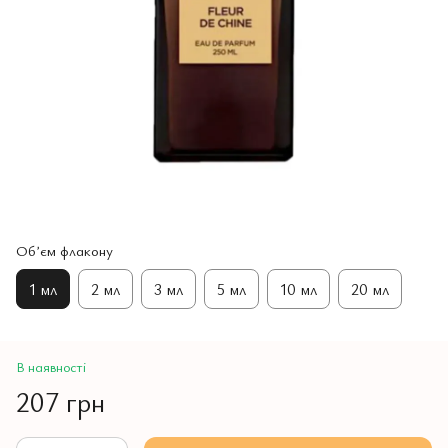
Обʼєм флакону
1 мл
2 мл
3 мл
5 мл
10 мл
20 мл
В наявності
207 грн