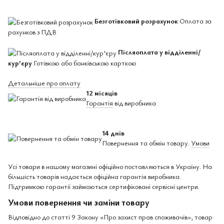
Безготівковий розрахунок
Оплата за
рахунков з ПДВ
Післяоплата у відділенні/
кур'єру
Готівкою або банківською карткою
Детальніше про оплату
12 місяців
Гарантія
від виробника
14 днів
Повернення та обмін товару.
Умови
Усі товари в нашому магазині офіційно поставляються в Україну. На
більшість товарів надається офіційна гарантія виробника.
Підтримкою гарантії займаються сертифіковані сервісні центри.
Умови повернення чи заміни товару
Відповідно до статті 9 Закону «Про захист прав споживачів», товар