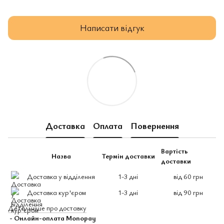
Написати відгук
Доставка
Оплата
Повернення
Вартість
Назва
Термін доставки
доставки
Доставка у відділення
1-3 дні
від 60 грн
Доставка кур'єром
1-3 дні
від 90 грн
Детальніше про доставку
- Онлайн-оплата Monopay