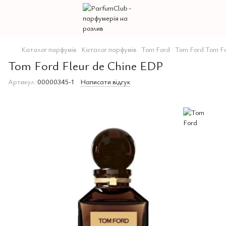
Каталог парфумів
Каталог парфумів
Tom Ford
Tom Ford Tom F
Tom Ford Fleur de Chine EDP
Артикул:
00000345-1
Написати відгук