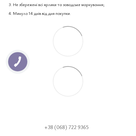
Не збережені всі ярлики та заводське маркування;
Минуло 14 днів від дня покупки.
+38 (068) 722 9365