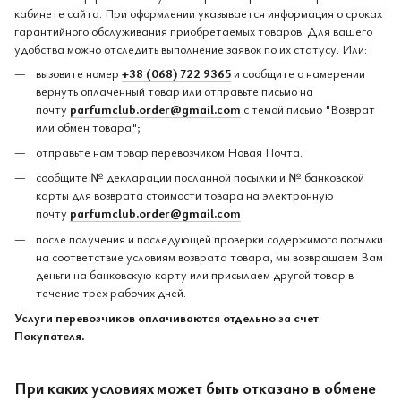
кабинете сайта. При оформлении указывается информация о сроках
гарантийного обслуживания приобретаемых товаров. Для вашего
удобства можно отследить выполнение заявок по их статусу. Или:
вызовите номер
+38 (068) 722 9365
и сообщите о намерении
вернуть оплаченный товар или отправьте письмо на
почту
parfumclub.order@gmail.com
с темой письмо "Возврат
или обмен товара";
отправьте нам товар перевозчиком Новая Почта.
сообщите № декларации посланной посылки и № банковской
карты для возврата стоимости товара на электронную
почту
parfumclub.order@gmail.com
после получения и последующей проверки содержимого посылки
на соответствие условиям возврата товара, мы возвращаем Вам
деньги на банковскую карту или присылаем другой товар в
течение трех рабочих дней.
Услуги перевозчиков оплачиваются отдельно за счет
Покупателя.
При каких условиях может быть отказано в обмене