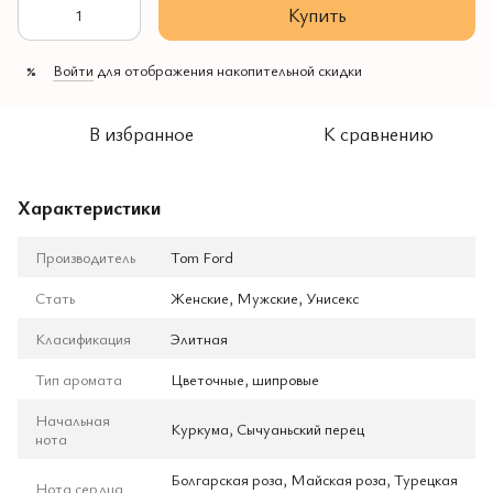
Купить
Войти
для отображения накопительной скидки
%
В избранное
К сравнению
Характеристики
Производитель
Tom Ford
Стать
Женские, Мужские, Унисекс
Класификация
Элитная
Тип аромата
Цветочные, шипровые
Начальная
Куркума, Сычуаньский перец
нота
Болгарская роза, Майская роза, Турецкая
Нота сердца