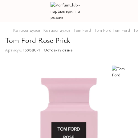
Каталог духов
Каталог духов
Tom Ford
Tom Ford Tom Ford
To
Tom Ford Rose Prick
Артикул:
159880-1
Оставить отзыв