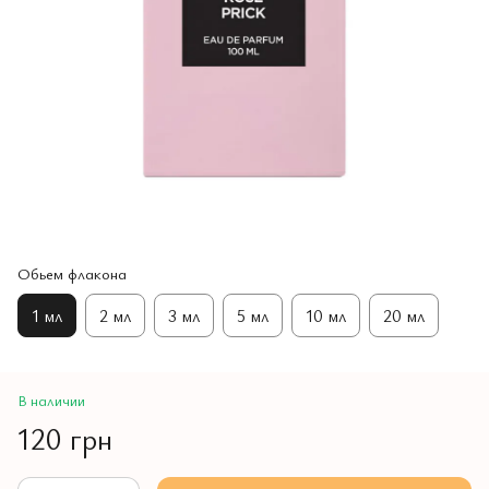
Обьем флакона
1 мл
2 мл
3 мл
5 мл
10 мл
20 мл
В наличии
120 грн