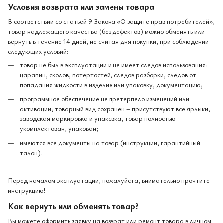
Условия возврата или замены товара
В соответствии со статьей 9 Закона «О защите прав потребителей»,
товар надлежащего качества (без дефектов) можно обменять или
вернуть в течение 14 дней, не считая дня покупки, при соблюдении
следующих условий:
товар не был в эксплуатации и не имеет следов использования:
царапин, сколов, потертостей, следов разборки, следов от
попадания жидкости в изделие или упаковку, документацию;
программное обеспечение не претерпело изменений или
активации; товарный вид сохранен – присутствуют все ярлыки,
заводская маркировка и упаковка, товар полностью
укомплектован, упакован;
имеются все документы на товар (инструкции, гарантийный
талон).
Перед началом эксплуатации, пожалуйста, внимательно прочтите
инструкцию!
Как вернуть или обменять товар?
Вы можете оформить заявку на возврат или ремонт товара в личном