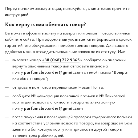
Перед началом эксплуатации, пожалуйста, внимательно прочтите
инструкцию!
Как вернуть или обменять товар?
Вы можете оформить заявку на возврат или ремонт товара в личном
кабинете сайта. При оформлении указывается информация о сроках
гарантийного обслуживания приобретаемых товаров. Для вашего
удобства можно отследить выполнение заявок по их статусу. Или:
вызовите номер
+38 (068) 722 9365
и сообщите о намерении
вернуть оплаченный товар или отправьте письмо на
почту
parfumclub.order@gmail.com
с темой письмо "Возврат
или обмен товара";
отправьте нам товар перевозчиком Новая Почта.
сообщите № декларации посланной посылки и № банковской
карты для возврата стоимости товара на электронную
почту
parfumclub.order@gmail.com
после получения и последующей проверки содержимого посылки
на соответствие условиям возврата товара, мы возвращаем Вам
деньги на банковскую карту или присылаем другой товар в
течение трех рабочих дней.