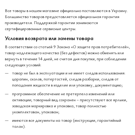
Все товары в нашем магазине официально поставляются в Украину.
Большинство товаров предоставляется официальная гарантия
производителя. Поддержкой гарантии занимаются
сертифицированные сервисные центры.
Условия возврата или замены товара
В соответствии со статьей 9 Закона «О защите прав потребителей»,
товар надлежащего качества (без дефектов) можно обменять или
вернуть в течение 14 дней, не считая дня покупки, при соблюдении
следующих условий:
товар не был в эксплуатации и не имеет следов использования:
царапин, сколов, потертостей, следов разборки, следов от
попадания жидкости в изделие или упаковку, документацию;
программное обеспечение не претерпело изменений или
активации; товарный вид сохранен – присутствуют все ярлыки,
заводская маркировка и упаковка, товар полностью
укомплектован, упакован;
имеются все документы на товар (инструкции, гарантийный
талон).