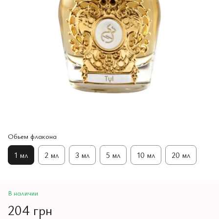
Обьем флакона
1 мл
2 мл
3 мл
5 мл
10 мл
20 мл
В наличии
204 грн