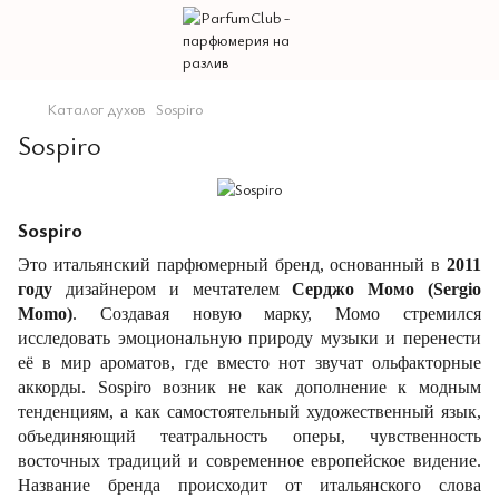
Каталог духов
Sospiro
Sospiro
Sospiro
Это итальянский парфюмерный бренд, основанный в
2011
году
дизайнером и мечтателем
Серджо Момо (Sergio
Momo)
. Создавая новую марку, Момо стремился
исследовать эмоциональную природу музыки и перенести
её в мир ароматов, где вместо нот звучат ольфакторные
аккорды. Sospiro возник не как дополнение к модным
тенденциям, а как самостоятельный художественный язык,
объединяющий театральность оперы, чувственность
восточных традиций и современное европейское видение.
Название бренда происходит от итальянского слова