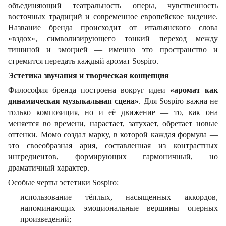
объединяющий театральность оперы, чувственность
восточных традиций и современное европейское видение.
Название бренда происходит от итальянского слова
«вздох», символизирующего тонкий переход между
тишиной и эмоцией — именно это пространство и
стремится передать каждый аромат Sospiro.
Эстетика звучания и творческая концепция
Философия бренда построена вокруг идеи
«аромат как
динамическая музыкальная сцена»
. Для Sospiro важна не
только композиция, но и её движение — то, как она
меняется во времени, нарастает, затухает, обретает новые
оттенки. Момо создал марку, в которой каждая формула —
это своеобразная ария, составленная из контрастных
ингредиентов, формирующих гармоничный, но
драматичный характер.
Особые черты эстетики Sospiro:
использование тёплых, насыщенных аккордов,
напоминающих эмоциональные вершины оперных
произведений;