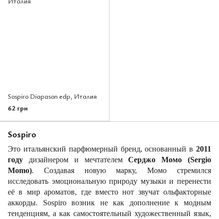
Sospiro Diapason edp, Италия
62 грн
Sospiro
Это итальянский парфюмерный бренд, основанный в
2011
году
дизайнером и мечтателем
Серджо Момо (Sergio
Momo)
. Создавая новую марку, Момо стремился
исследовать эмоциональную природу музыки и перенести
её в мир ароматов, где вместо нот звучат ольфакторные
аккорды. Sospiro возник не как дополнение к модным
тенденциям, а как самостоятельный художественный язык,