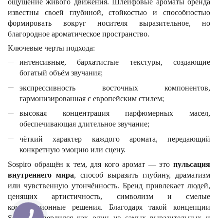
ощущение живого движения. Шлейфовые ароматы бренда
известны своей глубиной, стойкостью и способностью
формировать вокруг носителя выразительное, но
благородное ароматическое пространство.
Ключевые черты подхода:
интенсивные, бархатистые текстуры, создающие
богатый объём звучания;
экспрессивность восточных компонентов,
гармонизированная с европейским стилем;
высокая концентрация парфюмерных масел,
обеспечивающая длительное звучание;
чёткий характер каждого аромата, передающий
конкретную эмоцию или сцену.
Sospiro обращён к тем, для кого аромат — это
пульсация
внутреннего мира
, способ выразить глубину, драматизм
или чувственную утончённость. Бренд привлекает людей,
ценящих артистичность, символизм и смелые
композиционные решения. Благодаря такой концепции
Sospiro утвердился как один из самых выразительных и