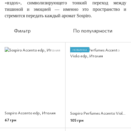
«вздох», символизирующего тонкий переход между
тишиной и эмоцией — именно это пространство и
стремится передать каждый аромат Sospiro.
Фильтр
По популярности
НОВИНКА
Sospiro Accento edp, Италия
Sospiro Perfumes Accento Viola edp, Италия
67 грн
105 грн