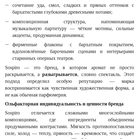
сочетание уда, смол, сладких и пряных оттенков с
бархатистыми глубокими древесными нотами;
композиционная структура, напоминающая
музыкальную партитуру — чёткие мотивы, сильные
акценты, продуманная динамика;
фирменные флаконы с бархатным покрытием,
вдохновлённые барочными сценами и интерьерами
старинных оперных театров.
Sospiro — это бренд, в котором аромат не просто
раскрывается, а
разыгрывается
, словно спектакль. Этот
подход определил особую репутацию — марка
воспринимается как чувственная художественная форма, а
не как обычная парфюмерия.
Ольфакторная индивидуальность и ценности бренда
Sospiro отличается сложными многослойными
композициями, где ингредиенты объединены
продуманными контрастами. Мягкость противопоставлена
силе, холод — теплу, пряность — кремовости, что создаёт