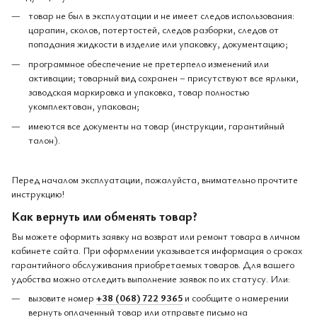
товар не был в эксплуатации и не имеет следов использования:
царапин, сколов, потертостей, следов разборки, следов от
попадания жидкости в изделие или упаковку, документацию;
программное обеспечение не претерпело изменений или
активации; товарный вид сохранен – присутствуют все ярлыки,
заводская маркировка и упаковка, товар полностью
укомплектован, упакован;
имеются все документы на товар (инструкции, гарантийный
талон).
Перед началом эксплуатации, пожалуйста, внимательно прочтите
инструкцию!
Как вернуть или обменять товар?
Вы можете оформить заявку на возврат или ремонт товара в личном
кабинете сайта. При оформлении указывается информация о сроках
гарантийного обслуживания приобретаемых товаров. Для вашего
удобства можно отследить выполнение заявок по их статусу. Или:
вызовите номер
+38 (068) 722 9365
и сообщите о намерении
вернуть оплаченный товар или отправьте письмо на