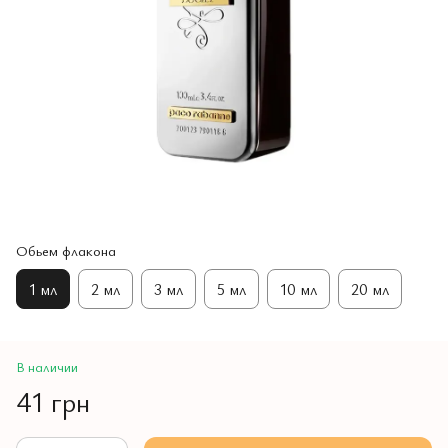
Обьем флакона
1 мл
2 мл
3 мл
5 мл
10 мл
20 мл
В наличии
41 грн