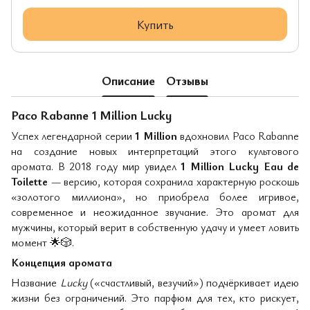
Купить
Описание
Отзывы
Paco Rabanne 1 Million Lucky
Успех легендарной серии
1 Million
вдохновил Paco Rabanne
на создание новых интерпретаций этого культового
аромата. В 2018 году мир увидел
1 Million Lucky Eau de
Toilette
— версию, которая сохранила характерную роскошь
«золотого миллиона», но приобрела более игривое,
современное и неожиданное звучание. Это аромат для
мужчины, который верит в собственную удачу и умеет ловить
момент
🌟🎲
.
Концепция аромата
Название
Lucky
(«счастливый, везучий») подчёркивает идею
жизни без ограничений. Это парфюм для тех, кто рискует,