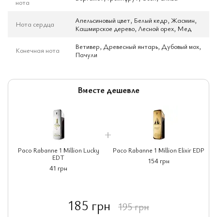
нота
Апельсиновый цвет, Белый кедр, Жасмин,
Нота сердца
Кашмирское дерево, Лесной орех, Мед
Ветивер, Древесный янтарь, Дубовый мох,
Конечная нота
Пачули
Вместе дешевле
Paco Rabanne 1 Million Lucky
Paco Rabanne 1 Million Elixir EDP
EDT
154 грн
41 грн
185 грн
195 грн