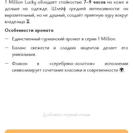
1 Million Lucky обладает стойкостью
7–9 часов
на коже и
дольше на одежде. Шлейф средней интенсивности: он
выразительный, но не душный, создаёт приятную ауру вокруг
владельца
⏳
.
Особенности аромата
Единственный гурманский аромат в серии 1 Million.
Баланс свежести и сладких акцентов делает его
уникальным.
Флакон в «серебряно-золотом» исполнении
символизирует сочетание классики и современности
🌍
.
Добавьте первый отзыв