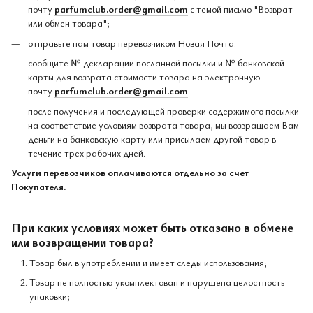
почту
parfumclub.order@gmail.com
с темой письмо "Возврат
или обмен товара";
отправьте нам товар перевозчиком Новая Почта.
сообщите № декларации посланной посылки и № банковской
карты для возврата стоимости товара на электронную
почту
parfumclub.order@gmail.com
после получения и последующей проверки содержимого посылки
на соответствие условиям возврата товара, мы возвращаем Вам
деньги на банковскую карту или присылаем другой товар в
течение трех рабочих дней.
Услуги перевозчиков оплачиваются отдельно за счет
Покупателя.
При каких условиях может быть отказано в обмене
или возвращении товара?
Товар был в употреблении и имеет следы использования;
Товар не полностью укомплектован и нарушена целостность
упаковки;