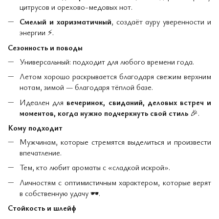
цитрусов и орехово-медовых нот.
Смелый и харизматичный
, создаёт ауру уверенности и
энергии
⚡
.
Сезонность и поводы
Универсальный: подходит для любого времени года.
Летом хорошо раскрывается благодаря свежим верхним
нотам, зимой — благодаря тёплой базе.
Идеален для
вечеринок, свиданий, деловых встреч и
моментов, когда нужно подчеркнуть свой стиль
🎉
.
Кому подходит
Мужчинам, которые стремятся выделиться и произвести
впечатление.
Тем, кто любит ароматы с «сладкой искрой».
Личностям с оптимистичным характером, которые верят
в собственную удачу
🕶
️.
Стойкость и шлейф