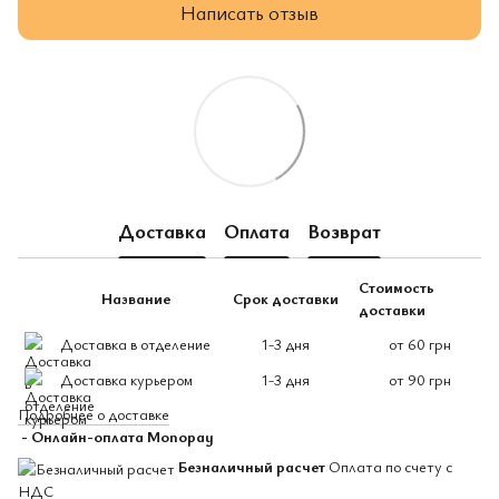
Написать отзыв
Доставка
Оплата
Возврат
Стоимость
Название
Срок доставки
доставки
Доставка в отделение
1-3 дня
от 60 грн
Доставка курьером
1-3 дня
от 90 грн
Подробнее о доставке
- Онлайн-оплата Monopay
Безналичный расчет
Оплата по счету с
НДС