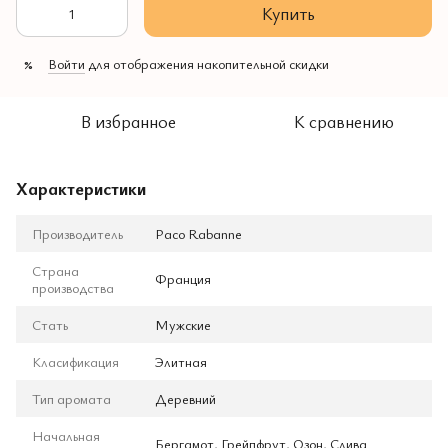
Купить
Войти
для отображения накопительной скидки
%
В избранное
К сравнению
Характеристики
Производитель
Paco Rabanne
Страна
Франция
производства
Стать
Мужские
Класификация
Элитная
Тип аромата
Деревний
Начальная
Бергамот, Грейпфрут, Озон, Слива