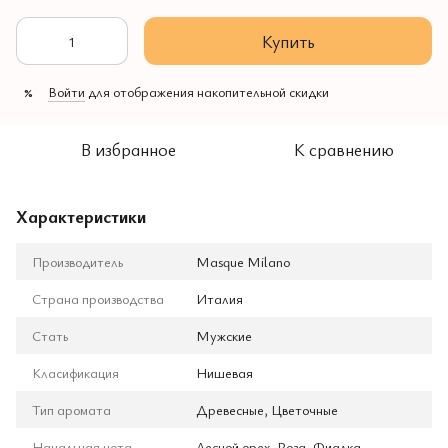
Купить
Войти
для отображения накопительной скидки
%
В избранное
К сравнению
Характеристики
Производитель
Masque Milano
Страна производства
Италия
Стать
Мужские
Класификация
Нишевая
Тип аромата
Древесные, Цветочные
Начальная нота
Лесной орех, Роза, Фиалка