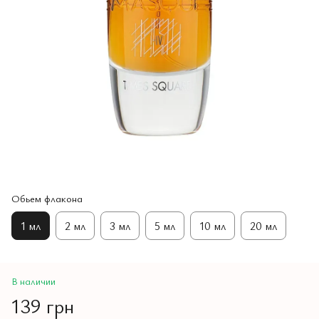
Обьем флакона
1 мл
2 мл
3 мл
5 мл
10 мл
20 мл
В наличии
139 грн