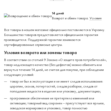
14 дней
Возврат и обмен товара.
Условия
Все товары в нашем магазине официально поставляются в Украину.
Большинство товаров предоставляется официальная гарантия
производителя. Поддержкой гарантии занимаются
сертифицированные сервисные центры.
Условия возврата или замены товара
В соответствии со статьей 9 Закона «О защите прав потребителей»,
товар надлежащего качества (без дефектов) можно обменять или
вернуть в течение 14 дней, не считая дня покупки, при соблюдении
следующих условий:
товар не был в эксплуатации и не имеет следов использования:
царапин, сколов, потертостей, следов разборки, следов от
попадания жидкости в изделие или упаковку, документацию;
программное обеспечение не претерпело изменений или
активации; товарный вид сохранен – присутствуют все ярлыки,
заводская маркировка и упаковка, товар полностью