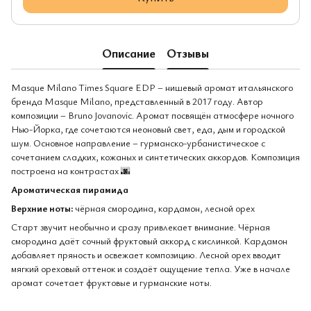
Описание
Отзывы
Masque Milano Times Square EDP – нишевый аромат итальянского
бренда Masque Milano, представленный в 2017 году. Автор
композиции – Bruno Jovanovic. Аромат посвящён атмосфере ночного
Нью-Йорка, где сочетаются неоновый свет, еда, дым и городской
шум. Основное направление – гурманско-урбанистическое с
сочетанием сладких, кожаных и синтетических аккордов. Композиция
построена на контрастах 🌆
Ароматическая пирамида
Верхние ноты:
чёрная смородина, кардамон, лесной орех
Старт звучит необычно и сразу привлекает внимание. Чёрная
смородина даёт сочный фруктовый аккорд с кислинкой. Кардамон
добавляет пряность и освежает композицию. Лесной орех вводит
мягкий ореховый оттенок и создаёт ощущение тепла. Уже в начале
аромат сочетает фруктовые и гурманские ноты.