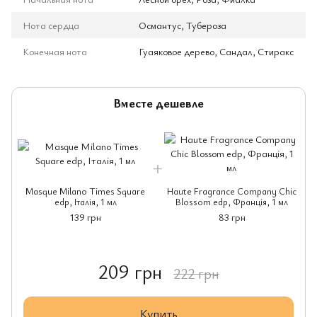
Нота сердца
Османтус, Тубероза
Конечная нота
Гуаяковое дерево, Сандал, Стиракс
Вместе дешевле
Masque Milano Times Square
Haute Fragrance Company Chic
edp, Італія, 1 мл
Blossom edp, Франція, 1 мл
139 грн
83 грн
209 грн
222 грн
Купить