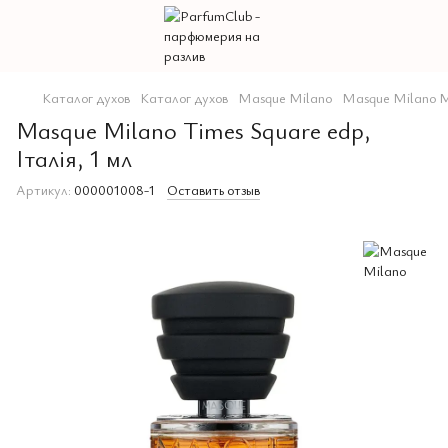
Каталог духов
Каталог духов
Masque Milano
Masque Milano 
Masque Milano Times Square edp,
Італія, 1 мл
Артикул:
000001008-1
Оставить отзыв