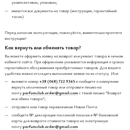
укомплектован, упакован;
имеются все документы на товар (инструкции, гарантийный
талон).
Перед началом эксплуатации, пожалуйста, внимательно прочтите
инструкцию!
Как вернуть или обменять товар?
Вы можете оформить заявку на возврат или ремонт товара в личном
кабинете сайта. При оформлении указывается информация о сроках
гарантийного обслуживания приобретаемых товаров. Для вашего
удобства можно отследить выполнение заявок по их статусу. Или:
вызовите номер
+38 (068) 722 9365
и сообщите о намерении
вернуть оплаченный товар или отправьте письмо на
почту
parfumclub.order@gmail.com
с темой письмо "Возврат
или обмен товара";
отправьте нам товар перевозчиком Новая Почта.
сообщите № декларации посланной посылки и № банковской
карты для возврата стоимости товара на электронную
почту
parfumclub.order@gmail.com