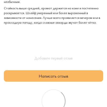
необычным.
Стойкость выше средней, аромат держится на коже и постепенно
раскрывается. Шлейф умеренный или более выраженный в
зависимости от нанесения. Лучше всего проявляется вечером или в
прохладную погоду, когда сложные аккорды звучат более чётко.
Добавьте первый отзыв
Написать отзыв