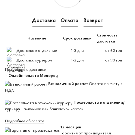
Доставка
Оплата
Возврат
Стоимость
Название
Срок доставки
доставки
Доставка в отделение
1-3 дня
от 60 грн
Доставка курьером
1-3 дня
от 90 грн
Подробнее о доставке
- Онлайн-оплата Monopay
Безналичный расчет
Оплата по счету с
НДС
Послеоплата в отделении/
курьеру
Наличными или банковской картой
Подробнее об оплате
12 месяцев
Гарантия
от производителя