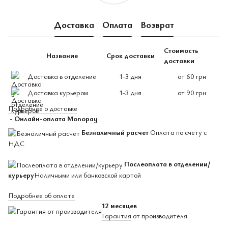
Доставка
Оплата
Возврат
Стоимость
Название
Срок доставки
доставки
Доставка в отделение
1-3 дня
от 60 грн
Доставка курьером
1-3 дня
от 90 грн
Подробнее о доставке
- Онлайн-оплата Monopay
Безналичный расчет
Оплата по счету с
НДС
Послеоплата в отделении/
курьеру
Наличными или банковской картой
Подробнее об оплате
12 месяцев
Гарантия
от производителя