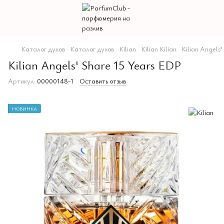
Каталог духов
Каталог духов
Kilian
Kilian Kilian
Kilian Angels
Kilian Angels' Share 15 Years EDP
Артикул:
00000148-1
Оставить отзыв
НОВИНКА