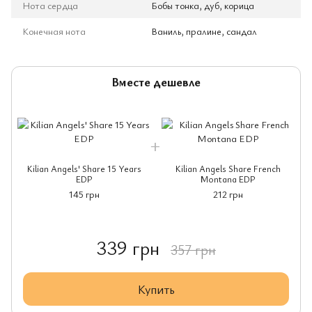
Нота сердца
Бобы тонка, дуб, корица
Конечная нота
Ваниль, пралине, сандал
Вместе дешевле
Kilian Angels' Share 15 Years
Kilian Angels Share French
EDP
Montana EDP
145 грн
212 грн
339 грн
357 грн
Купить