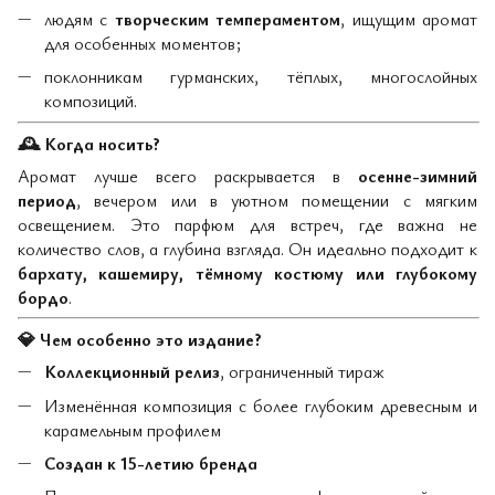
людям с
творческим темпераментом
, ищущим аромат
для особенных моментов;
поклонникам гурманских, тёплых, многослойных
композиций.
🕰
️ Когда носить?
Аромат лучше всего раскрывается в
осенне-зимний
период
, вечером или в уютном помещении с мягким
освещением. Это парфюм для встреч, где важна не
количество слов, а глубина взгляда. Он идеально подходит к
бархату, кашемиру, тёмному костюму или глубокому
бордо
.
💎
Чем особенно это издание?
Коллекционный релиз
, ограниченный тираж
Изменённая композиция с более глубоким древесным и
карамельным профилем
Создан к 15-летию бренда