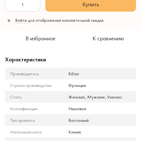
Купить
Войти
для отображения накопительной скидки
%
В избранное
К сравнению
Характеристики
Производитель
Kilian
Страна производства
Франция
Стать
Женские, Мужские, Унисекс
Класификация
Нишевая
Тип аромата
Восточный
Начальная нота
Коньяк