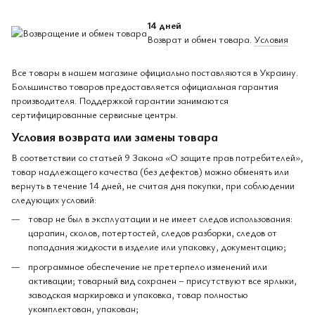
14 дней
Возврат и обмен товара.
Условия
Все товары в нашем магазине официально поставляются в Украину.
Большинство товаров предоставляется официальная гарантия
производителя. Поддержкой гарантии занимаются
сертифицированные сервисные центры.
Условия возврата или замены товара
В соответствии со статьей 9 Закона «О защите прав потребителей»,
товар надлежащего качества (без дефектов) можно обменять или
вернуть в течение 14 дней, не считая дня покупки, при соблюдении
следующих условий:
товар не был в эксплуатации и не имеет следов использования:
царапин, сколов, потертостей, следов разборки, следов от
попадания жидкости в изделие или упаковку, документацию;
программное обеспечение не претерпело изменений или
активации; товарный вид сохранен – присутствуют все ярлыки,
заводская маркировка и упаковка, товар полностью
укомплектован, упакован;