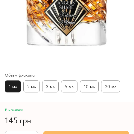
Обьем флакона
1 мл
2 мл
3 мл
5 мл
10 мл
20 мл
В наличии
145 грн