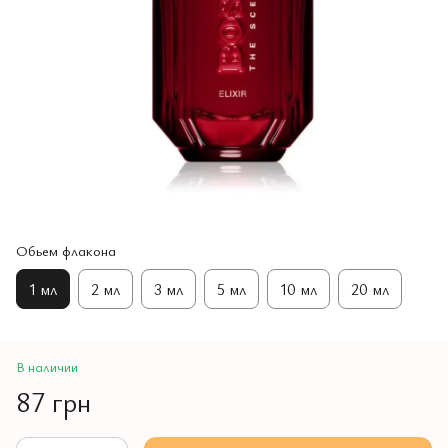
Обьем флакона
1 мл
2 мл
3 мл
5 мл
10 мл
20 мл
В наличии
87 грн