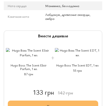
Нота сердца
Маниинка, белладонна
Лабданум, древесные аккорды,
Конечная нота
амбра
Вместе дешевле
Hugo Boss The Scent Elixir
Hugo Boss The Scent EDT, 1 мл
Parfum, 1 мл
55 грн
87 грн
133 грн
142 грн