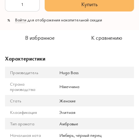
Купить
Войти
для отображения накопительной скидки
%
В избранное
К сравнению
Характеристики
Производитель
Hugo Boss
Страна
Німеччина
производства
Стать
Женские
Класификация
Элитная
Тип аромата
Амбровые
Начальная нота
Имбирь, чёрный перец