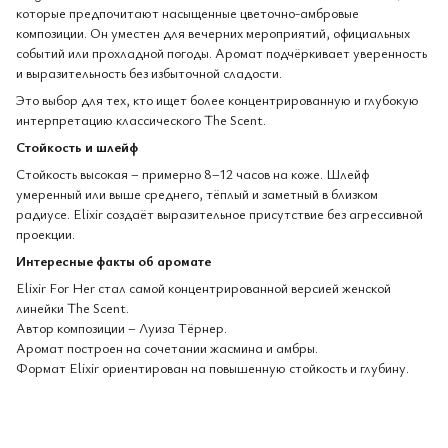
которые предпочитают насыщенные цветочно-амбровые
композиции. Он уместен для вечерних мероприятий, официальных
событий или прохладной погоды. Аромат подчёркивает уверенность
и выразительность без избыточной сладости.
Это выбор для тех, кто ищет более концентрированную и глубокую
интерпретацию классического The Scent.
Стойкость и шлейф
Стойкость высокая – примерно 8–12 часов на коже. Шлейф
умеренный или выше среднего, тёплый и заметный в близком
радиусе. Elixir создаёт выразительное присутствие без агрессивной
проекции.
Интересные факты об аромате
Elixir For Her стал самой концентрированной версией женской
линейки The Scent.
Автор композиции – Луиза Тёрнер.
Аромат построен на сочетании жасмина и амбры.
Формат Elixir ориентирован на повышенную стойкость и глубину.