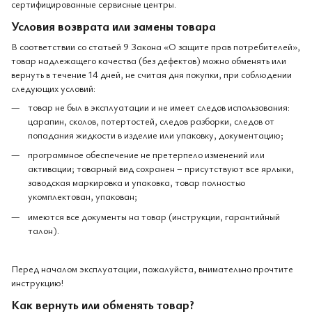
сертифицированные сервисные центры.
Условия возврата или замены товара
В соответствии со статьей 9 Закона «О защите прав потребителей»,
товар надлежащего качества (без дефектов) можно обменять или
вернуть в течение 14 дней, не считая дня покупки, при соблюдении
следующих условий:
товар не был в эксплуатации и не имеет следов использования:
царапин, сколов, потертостей, следов разборки, следов от
попадания жидкости в изделие или упаковку, документацию;
программное обеспечение не претерпело изменений или
активации; товарный вид сохранен – присутствуют все ярлыки,
заводская маркировка и упаковка, товар полностью
укомплектован, упакован;
имеются все документы на товар (инструкции, гарантийный
талон).
Перед началом эксплуатации, пожалуйста, внимательно прочтите
инструкцию!
Как вернуть или обменять товар?