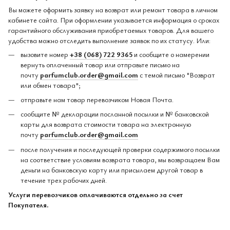
Вы можете оформить заявку на возврат или ремонт товара в личном
кабинете сайта. При оформлении указывается информация о сроках
гарантийного обслуживания приобретаемых товаров. Для вашего
удобства можно отследить выполнение заявок по их статусу. Или:
вызовите номер
+38 (068) 722 9365
и сообщите о намерении
вернуть оплаченный товар или отправьте письмо на
почту
parfumclub.order@gmail.com
с темой письмо "Возврат
или обмен товара";
отправьте нам товар перевозчиком Новая Почта.
сообщите № декларации посланной посылки и № банковской
карты для возврата стоимости товара на электронную
почту
parfumclub.order@gmail.com
после получения и последующей проверки содержимого посылки
на соответствие условиям возврата товара, мы возвращаем Вам
деньги на банковскую карту или присылаем другой товар в
течение трех рабочих дней.
Услуги перевозчиков оплачиваются отдельно за счет
Покупателя.