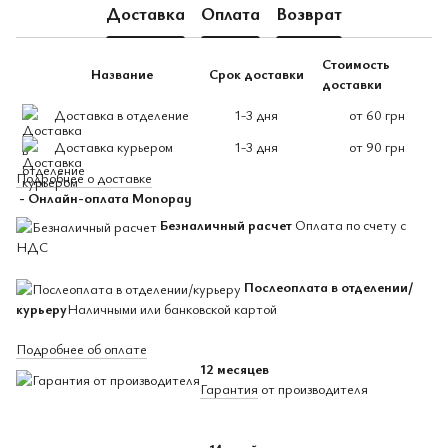
Доставка
Оплата
Возврат
Стоимость
Название
Срок доставки
доставки
Доставка в отделение
1-3 дня
от 60 грн
Доставка курьером
1-3 дня
от 90 грн
Подробнее о доставке
- Онлайн-оплата Monopay
Безналичный расчет
Оплата по счету с
НДС
Послеоплата в отделении/
курьеру
Наличными или банковской картой
Подробнее об оплате
12 месяцев
Гарантия
от производителя