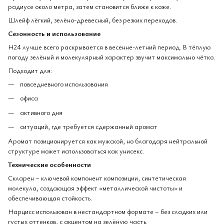
радиусе около метра, затем становится ближе к коже.
Шлейф лёгкий, зелёно-древесный, без резких переходов.
Сезонность и использование
H24 лучше всего раскрывается в весенне-летний период. В тёплую
погоду зелёный и молекулярный характер звучит максимально чётко.
Подходит для:
повседневного использования
офиса
активного дня
ситуаций, где требуется сдержанный аромат
Аромат позиционируется как мужской, но благодаря нейтральной
структуре может использоваться как унисекс.
Технические особенности
Скларен – ключевой компонент композиции, синтетическая
молекула, создающая эффект «металлической чистоты» и
обеспечивающая стойкость.
Нарцисс использован в нестандартном формате – без сладких или
густых оттенков, с акцентом на зелёную часть.