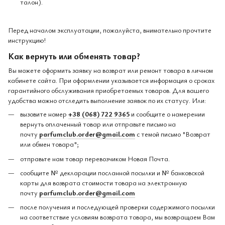
талон).
Перед началом эксплуатации, пожалуйста, внимательно прочтите
инструкцию!
Как вернуть или обменять товар?
Вы можете оформить заявку на возврат или ремонт товара в личном
кабинете сайта. При оформлении указывается информация о сроках
гарантийного обслуживания приобретаемых товаров. Для вашего
удобства можно отследить выполнение заявок по их статусу. Или:
вызовите номер
+38 (068) 722 9365
и сообщите о намерении
вернуть оплаченный товар или отправьте письмо на
почту
parfumclub.order@gmail.com
с темой письмо "Возврат
или обмен товара";
отправьте нам товар перевозчиком Новая Почта.
сообщите № декларации посланной посылки и № банковской
карты для возврата стоимости товара на электронную
почту
parfumclub.order@gmail.com
после получения и последующей проверки содержимого посылки
на соответствие условиям возврата товара, мы возвращаем Вам