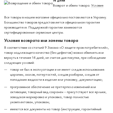
14 дней
Возврат и обмен товара.
Условия
Все товары в нашем магазине официально поставляются в Украину.
Большинство товаров предоставляется официальная гарантия
производителя. Поддержкой гарантии занимаются
сертифицированные сервисные центры.
Условия возврата или замены товара
В соответствии со статьей 9 Закона «О защите прав потребителей»,
товар надлежащего качества (без дефектов) можно обменять или
вернуть в течение 14 дней, не считая дня покупки, при соблюдении
следующих условий:
товар не был в эксплуатации и не имеет следов использования:
царапин, сколов, потертостей, следов разборки, следов от
попадания жидкости в изделие или упаковку, документацию;
программное обеспечение не претерпело изменений или
активации; товарный вид сохранен – присутствуют все ярлыки,
заводская маркировка и упаковка, товар полностью
укомплектован, упакован;
имеются все документы на товар (инструкции, гарантийный