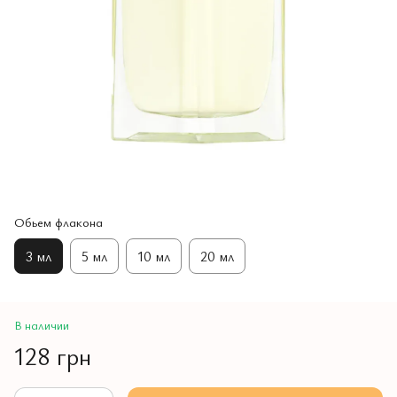
Обьем флакона
3 мл
5 мл
10 мл
20 мл
В наличии
128 грн