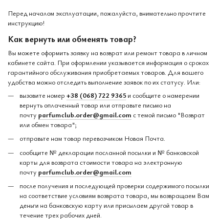
Перед началом эксплуатации, пожалуйста, внимательно прочтите
инструкцию!
Как вернуть или обменять товар?
Вы можете оформить заявку на возврат или ремонт товара в личном
кабинете сайта. При оформлении указывается информация о сроках
гарантийного обслуживания приобретаемых товаров. Для вашего
удобства можно отследить выполнение заявок по их статусу. Или:
вызовите номер
+38 (068) 722 9365
и сообщите о намерении
вернуть оплаченный товар или отправьте письмо на
почту
parfumclub.order@gmail.com
с темой письмо "Возврат
или обмен товара";
отправьте нам товар перевозчиком Новая Почта.
сообщите № декларации посланной посылки и № банковской
карты для возврата стоимости товара на электронную
почту
parfumclub.order@gmail.com
после получения и последующей проверки содержимого посылки
на соответствие условиям возврата товара, мы возвращаем Вам
деньги на банковскую карту или присылаем другой товар в
течение трех рабочих дней.