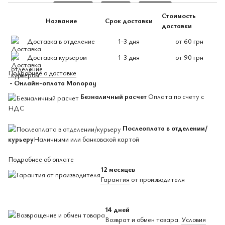
Стоимость
Название
Срок доставки
доставки
Доставка в отделение
1-3 дня
от 60 грн
Доставка курьером
1-3 дня
от 90 грн
Подробнее о доставке
- Онлайн-оплата Monopay
Безналичный расчет
Оплата по счету с
НДС
Послеоплата в отделении/
курьеру
Наличными или банковской картой
Подробнее об оплате
12 месяцев
Гарантия
от производителя
14 дней
Возврат и обмен товара.
Условия