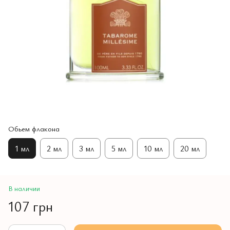
Обьем флакона
1 мл
2 мл
3 мл
5 мл
10 мл
20 мл
В наличии
107 грн