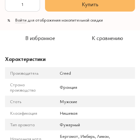
Купить
Войти
для отображения накопительной скидки
%
В избранное
К сравнению
Характеристики
Производитель
Creed
Страна
Франция
производства
Стать
Мужские
Класификация
Нишевая
Тип аромата
Фужерный
Бергамот, Имбирь, Лимон,
Начальная нота