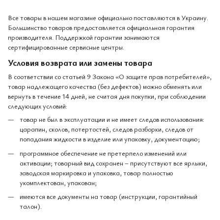
Все товары в нашем магазине официально поставляются в Украину.
Большинство товаров предоставляется официальная гарантия
производителя. Поддержкой гарантии занимаются
сертифицированные сервисные центры.
Условия возврата или замены товара
В соответствии со статьей 9 Закона «О защите прав потребителей»,
товар надлежащего качества (без дефектов) можно обменять или
вернуть в течение 14 дней, не считая дня покупки, при соблюдении
следующих условий:
товар не был в эксплуатации и не имеет следов использования:
царапин, сколов, потертостей, следов разборки, следов от
попадания жидкости в изделие или упаковку, документацию;
программное обеспечение не претерпело изменений или
активации; товарный вид сохранен – присутствуют все ярлыки,
заводская маркировка и упаковка, товар полностью
укомплектован, упакован;
имеются все документы на товар (инструкции, гарантийный
талон).