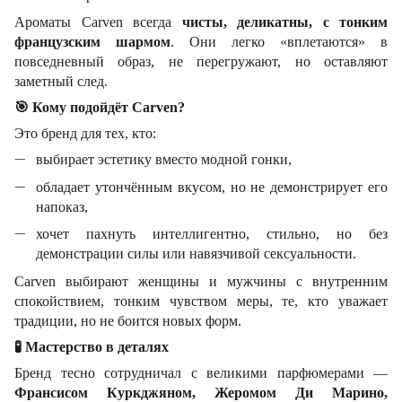
Ароматы Carven всегда
чисты, деликатны, с тонким
французским шармом
. Они легко «вплетаются» в
повседневный образ, не перегружают, но оставляют
заметный след.
🎯
Кому подойдёт Carven?
Это бренд для тех, кто:
выбирает эстетику вместо модной гонки,
обладает утончённым вкусом, но не демонстрирует его
напоказ,
хочет пахнуть интеллигентно, стильно, но без
демонстрации силы или навязчивой сексуальности.
Carven выбирают женщины и мужчины с внутренним
спокойствием, тонким чувством меры, те, кто уважает
традиции, но не боится новых форм.
🧪
Мастерство в деталях
Бренд тесно сотрудничал с великими парфюмерами —
Франсисом Куркджяном, Жеромом Ди Марино,