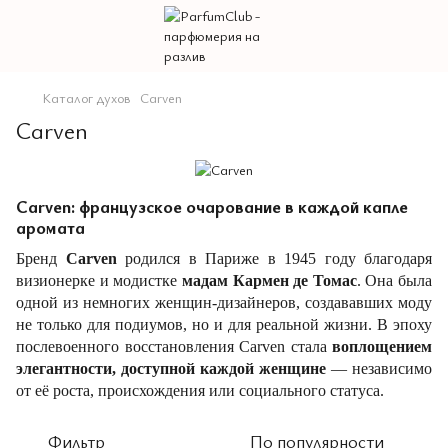
Каталог духов
Carven
Carven
Carven: французское очарование в каждой капле
аромата
Бренд
Carven
родился в Париже в 1945 году благодаря
визионерке и модистке
мадам Кармен де Томас
. Она была
одной из немногих женщин-дизайнеров, создававших моду
не только для подиумов, но и для реальной жизни. В эпоху
послевоенного восстановления Carven стала
воплощением
элегантности, доступной каждой женщине
— независимо
от её роста, происхождения или социального статуса.
Фильтр
По популярности