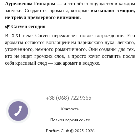
Аурелиеном Гишаром
— и это чётко ощущается в каждом
запуске. Создаются ароматы, которые
вызывают эмоции,
не требуя чрезмерного внимания
.
🌿
Carven сегодня
В XXI веке Carven переживает новое возрождение. Его
ароматы остаются воплощением парижского духа: лёгкого,
утончённого, немного романтичного. Они созданы для тех,
кто не ищет громких слов, а просто хочет оставить после
себя красивый след — как аромат в воздухе.
+38 (068) 722 9365
Контакты
Полная версия сайта
Parfum Club © 2025-2026