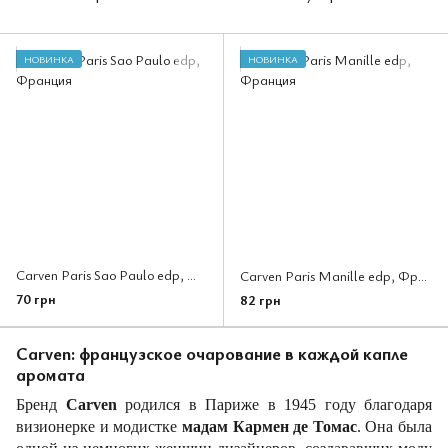
НОВИНКА
НОВИНКА
Carven Paris Sao Paulo edp, Франция
Carven Paris Manille edp, Франция
70 грн
82 грн
Carven: французское очарование в каждой капле
аромата
Бренд
Carven
родился в Париже в 1945 году благодаря
визионерке и модистке
мадам Кармен де Томас
. Она была