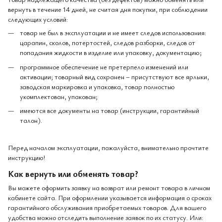
вернуть в течение 14 дней, не считая дня покупки, при соблюдении
следующих условий:
товар не был в эксплуатации и не имеет следов использования:
царапин, сколов, потертостей, следов разборки, следов от
попадания жидкости в изделие или упаковку, документацию;
программное обеспечение не претерпело изменений или
активации; товарный вид сохранен – присутствуют все ярлыки,
заводская маркировка и упаковка, товар полностью
укомплектован, упакован;
имеются все документы на товар (инструкции, гарантийный
талон).
Перед началом эксплуатации, пожалуйста, внимательно прочтите
инструкцию!
Как вернуть или обменять товар?
Вы можете оформить заявку на возврат или ремонт товара в личном
кабинете сайта. При оформлении указывается информация о сроках
гарантийного обслуживания приобретаемых товаров. Для вашего
удобства можно отследить выполнение заявок по их статусу. Или: