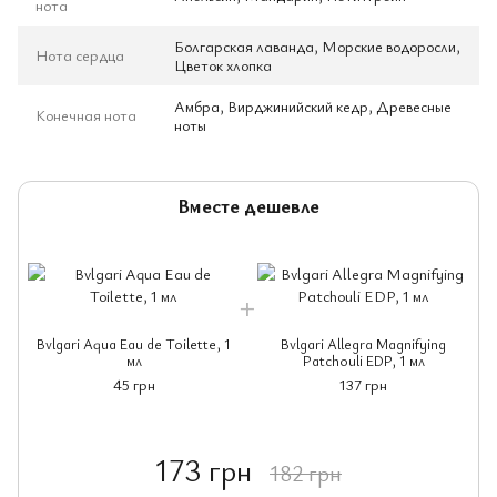
нота
Болгарская лаванда, Морские водоросли,
Нота сердца
Цветок хлопка
Амбра, Вирджинийский кедр, Древесные
Конечная нота
ноты
Вместе дешевле
Bvlgari Aqua Eau de Toilette, 1
Bvlgari Allegra Magnifying
мл
Patchouli EDP, 1 мл
45 грн
137 грн
173 грн
182 грн