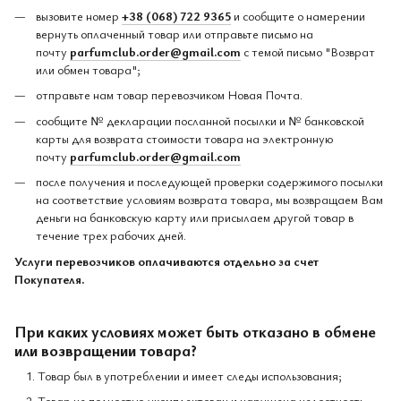
вызовите номер
+38 (068) 722 9365
и сообщите о намерении
вернуть оплаченный товар или отправьте письмо на
почту
parfumclub.order@gmail.com
с темой письмо "Возврат
или обмен товара";
отправьте нам товар перевозчиком Новая Почта.
сообщите № декларации посланной посылки и № банковской
карты для возврата стоимости товара на электронную
почту
parfumclub.order@gmail.com
после получения и последующей проверки содержимого посылки
на соответствие условиям возврата товара, мы возвращаем Вам
деньги на банковскую карту или присылаем другой товар в
течение трех рабочих дней.
Услуги перевозчиков оплачиваются отдельно за счет
Покупателя.
При каких условиях может быть отказано в обмене
или возвращении товара?
Товар был в употреблении и имеет следы использования;
Товар не полностью укомплектован и нарушена целостность