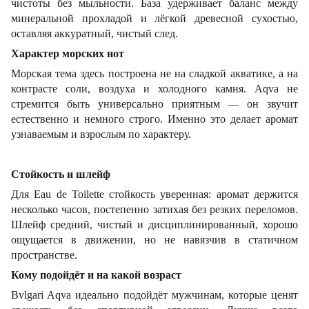
чистоты без мыльности. База удерживает баланс между
минеральной прохладой и лёгкой древесной сухостью,
оставляя аккуратный, чистый след.
Характер морских нот
Морская тема здесь построена не на сладкой акватике, а на
контрасте соли, воздуха и холодного камня. Aqva не
стремится быть универсально приятным — он звучит
естественно и немного строго. Именно это делает аромат
узнаваемым и взрослым по характеру.
Стойкость и шлейф
Для Eau de Toilette стойкость уверенная: аромат держится
несколько часов, постепенно затихая без резких переломов.
Шлейф средний, чистый и дисциплинированный, хорошо
ощущается в движении, но не навязчив в статичном
пространстве.
Кому подойдёт и на какой возраст
Bvlgari Aqva идеально подойдёт мужчинам, которые ценят