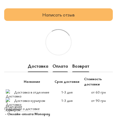
Написать отзыв
Доставка
Оплата
Возврат
Стоимость
Название
Срок доставки
доставки
Доставка в отделение
1-3 дня
от 60 грн
Доставка курьером
1-3 дня
от 90 грн
Подробнее о доставке
- Онлайн-оплата Monopay