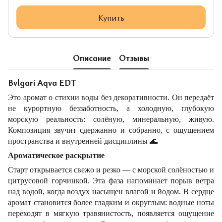
Купить
Описание
Отзывы
Bvlgari Aqva EDT
Это аромат о стихии воды без декоративности. Он передаёт
не курортную беззаботность, а холодную, глубокую
морскую реальность: солёную, минеральную, живую.
Композиция звучит сдержанно и собранно, с ощущением
пространства и внутренней дисциплины
🌊
Ароматическое раскрытие
Старт открывается свежо и резко — с морской солёностью и
цитрусовой горчинкой. Эта фаза напоминает порыв ветра
над водой, когда воздух насыщен влагой и йодом. В сердце
аромат становится более гладким и округлым: водные ноты
переходят в мягкую травянистость, появляется ощущение