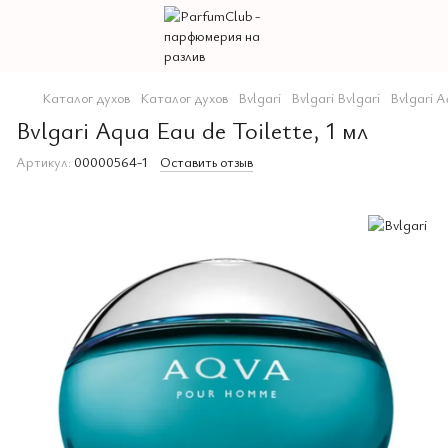
Каталог духов
Каталог духов
Bvlgari
Bvlgari Bvlgari
Bvlgari A
Bvlgari Aqua Eau de Toilette, 1 мл
Артикул:
00000564-1
Оставить отзыв