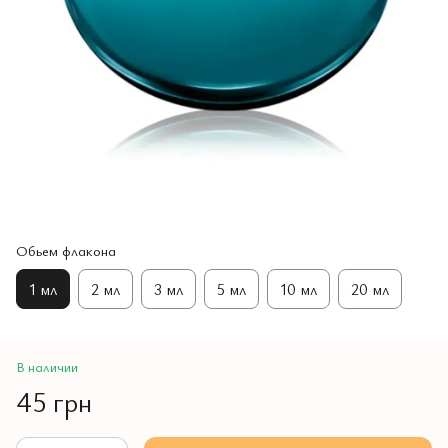
Обьем флакона
1 мл
2 мл
3 мл
5 мл
10 мл
20 мл
В наличии
45 грн