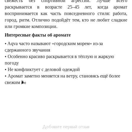
свежесть без спортивной агрессии. Лучше всего
раскрывается в возрасте 25–45 лет, когда аромат
воспринимается как часть повседневного стиля: работа,
город, ритм. Отлично подойдёт тем, кто не любит сладкие
или громкие композиции.
Интересные факты об аромате
• Aqva часто называют «городским морем» из-за
сдержанного звучания
• Особенно красиво раскрывается в тёплую и жаркую
погоду
• Не конфликтует с деловой одеждой
• Аромат заметно меняется на ветру, становясь ещё более
свежим
🌬
Добавьте первый отзыв