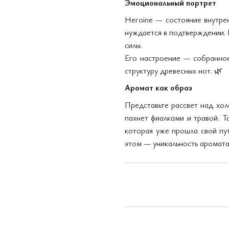
Эмоциональный портрет
Heroine — состояние внутрен
нуждается в подтверждении. 
силы.
Его настроение — собранное,
структуру древесных нот.
🌿
Аромат как образ
Представьте рассвет над хол
пахнет фиалками и травой. Т
которая уже прошла свой пут
этом — уникальность аромата