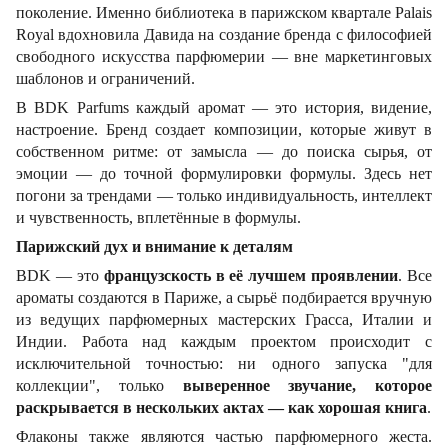
поколение. Именно библиотека в парижском квартале Palais
Royal вдохновила Давида на создание бренда с философией
свободного искусства парфюмерии — вне маркетинговых
шаблонов и ограничений.
В BDK Parfums каждый аромат — это история, видение,
настроение. Бренд создает композиции, которые живут в
собственном ритме: от замысла — до поиска сырья, от
эмоции — до точной формулировки формулы. Здесь нет
погони за трендами — только индивидуальность, интеллект
и чувственность, вплетённые в формулы.
Парижский дух и внимание к деталям
BDK — это
французскость в её лучшем проявлении
. Все
ароматы создаются в Париже, а сырьё подбирается вручную
из ведущих парфюмерных мастерских Грасса, Италии и
Индии. Работа над каждым проектом происходит с
исключительной точностью: ни одного запуска "для
коллекции", только
выверенное звучание, которое
раскрывается в нескольких актах — как хорошая книга
.
Флаконы также являются частью парфюмерного жеста.