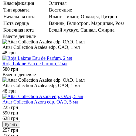
Класификация
Элитная
Тип аромата
Восточные
Начальная нота
Иланг – иланг, Орхидея, Цитрон
Нота сердца
Ваниль, Гелиотроп, Марципан, Роза
Конечная нота
Белый мускус, Сандал, Смирна
Вместе дешевле
Attar Collection Azalea edp, ОАЭ, 1 мл
48 грн
Roja Lakme Eau de Parfum, 2 мл
580 грн
Вместе дешевле
Attar Collection Azalea edp, ОАЭ, 1 мл
48 грн
Attar Collection Azora edp, ОАЭ, 5 мл
225 грн
590 грн
628 грн
Купить
257 грн
273 грн