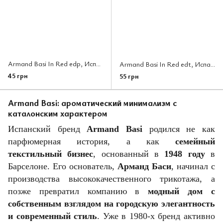
Armand Basi In Red edp, Испания
Armand Basi In Red edt, Испания
45 грн
55 грн
Armand Basi: ароматический минимализм с
каталонским характером
Испанский бренд
Armand Basi
родился не как
парфюмерная история, а как
семейный
текстильный бизнес
, основанный в
1948 году
в
Барселоне. Его основатель,
Арманд Баси
, начинал с
производства высококачественного трикотажа, а
позже превратил компанию в
модный дом с
собственным взглядом на городскую элегантность
и современный стиль
. Уже в 1980-х бренд активно