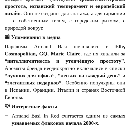
простота, испанский темперамент и европейский
дизайн
. Они не созданы для эпатажа, а для гармонии
— с собственным телом, с городским ритмом, с
природой вокруг.
📸
Упоминания в медиа
Парфюмы Armand Basi появлялись в
Elle,
Cosmopolitan, GQ, Marie Claire
, где их хвалили за
“интеллигентность и утончённую простоту”
.
Ароматы бренда неоднократно включались в списки
“лучших для офиса”
,
“лёгких на каждый день”
и
“элегантных подарков”
. Особенно популярны они
в Испании, Франции, Италии и странах Восточной
Европы.
💡
Интересные факты
Armand Basi In Red считается одним из
самых
узнаваемых флаконов начала 2000-х
.