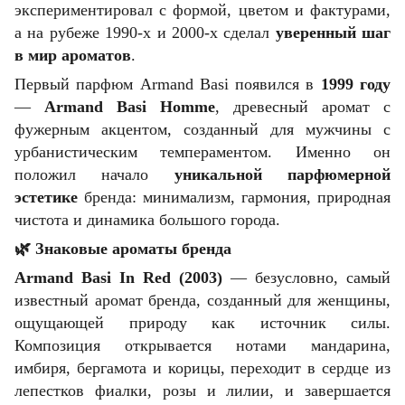
экспериментировал с формой, цветом и фактурами,
а на рубеже 1990-х и 2000-х сделал
уверенный шаг
в мир ароматов
.
Первый парфюм Armand Basi появился в
1999 году
—
Armand Basi Homme
, древесный аромат с
фужерным акцентом, созданный для мужчины с
урбанистическим темпераментом. Именно он
положил начало
уникальной парфюмерной
эстетике
бренда: минимализм, гармония, природная
чистота и динамика большого города.
🌿
Знаковые ароматы бренда
Armand Basi In Red (2003)
— безусловно, самый
известный аромат бренда, созданный для женщины,
ощущающей природу как источник силы.
Композиция открывается нотами мандарина,
имбиря, бергамота и корицы, переходит в сердце из
лепестков фиалки, розы и лилии, и завершается