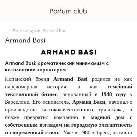
Каталог духов
Armand Basi
Armand Basi
Armand Basi: ароматический минимализм с
каталонским характером
Испанский бренд
Armand Basi
родился не как
парфюмерная история, а как
семейный
текстильный бизнес
, основанный в
1948 году
в
Барселоне. Его основатель,
Арманд Баси
, начинал с
производства высококачественного трикотажа, а
позже превратил компанию в
модный дом с
собственным взглядом на городскую элегантность
и современный стиль
. Уже в 1980-х бренд активно