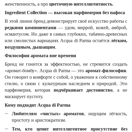
женственность, а про
цветочную интеллигентность
.
Ingredient Collection — высокая парфюмерия без пафоса
В этой линии бренд демонстрирует своё искусство работы с
редкими компонентами
— удом, миррой, кожей, амброй,
османтусом. Но даже в самых глубоких, табачно-древесных
или смолистых вариациях Acqua di Parma остаётся
лёгким,
воздушным, дышащим
.
Философия аромата вне времени
Бренд не гонится за эффектностью, не стремится создать
«аромат-бомбу». Acqua di Parma — это
аромат-философия
.
Он говорит о комфорте с собой, о уважении к собственному
стилю, о связи с культурным наследием и природой. Это
парфюмерия, которая
подчёркивает достоинство
, а не
маскирует пустоту.
Кому подходит Acqua di Parma
Любителям «чистых» ароматов
, ищущим лёгкость,
простоту и аристократизм.
Тем, кто ценит интеллигентное присутствие без