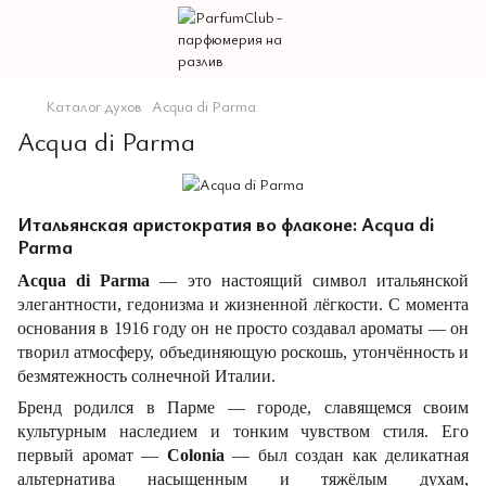
Каталог духов
Acqua di Parma
Acqua di Parma
Итальянская аристократия во флаконе: Acqua di
Parma
Acqua di Parma
— это настоящий символ итальянской
элегантности, гедонизма и жизненной лёгкости. С момента
основания в 1916 году он не просто создавал ароматы — он
творил атмосферу, объединяющую роскошь, утончённость и
безмятежность солнечной Италии.
Бренд родился в Парме — городе, славящемся своим
культурным наследием и тонким чувством стиля. Его
первый аромат —
Colonia
— был создан как деликатная
альтернатива насыщенным и тяжёлым духам,