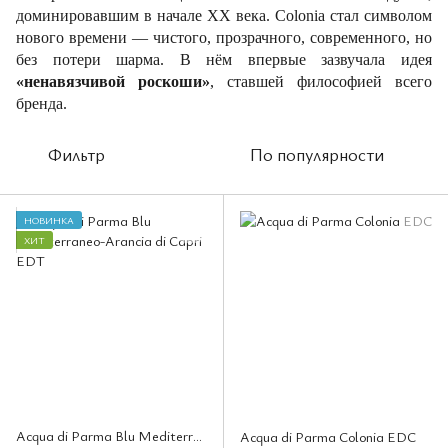
доминировавшим в начале XX века. Colonia стал символом
нового времени — чистого, прозрачного, современного, но
без потери шарма. В нём впервые зазвучала идея
«ненавязчивой роскоши»
, ставшей философией всего
бренда.
Фильтр
По популярности
НОВИНКА
ХИТ
Acqua di Parma Blu Mediterraneo-Arancia di Capri EDT
Acqua di Parma Colonia EDC