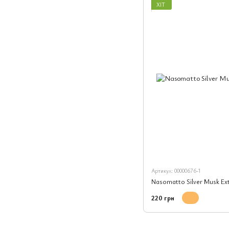
ХІТ
Артикул: 00000676-1
Nasomatto Silver Musk Ext
220 грн