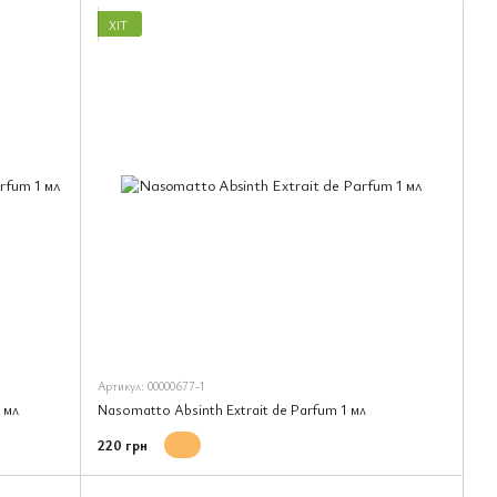
ХІТ
Артикул: 00000677-1
 мл
Nasomatto Absinth Extrait de Parfum 1 мл
220 грн