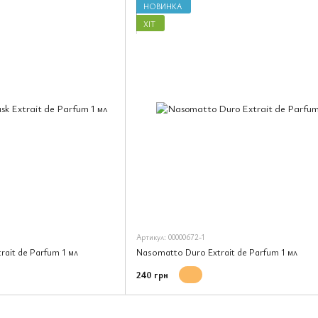
НОВИНКА
ХІТ
Артикул: 00000672-1
rait de Parfum 1 мл
Nasomatto Duro Extrait de Parfum 1 мл
240 грн