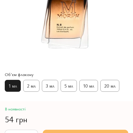
Обʼєм флакону
1 мл
2 мл
3 мл
5 мл
10 мл
20 мл
В наявності
54 грн