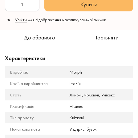
Купити
Увійти
для відображення накопичувальної знижки
%
До обраного
Порівняти
Характеристики
Виробник
Morph
Країна виробництва
Італія
Стать
Жіночі, Чоловічі, Унісекс
Класифікація
Нішева
Тип аромату
Квіткові
Початкова нота
Уд, ірис, бузок