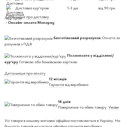
Доставка кур'єром
1-3 дні
від 90 грн
Детальніше про доставку
- Онлайн-оплата Monopay
Безготівковий розрахунок
Оплата за
рахунков з ПДВ
Післяоплата у відділенні/
кур'єру
Готівкою або банківською карткою
Детальніше про оплату
12 місяців
Гарантія
від виробника
14 днів
Повернення та обмін товару.
Умови
Усі товари в нашому магазині офіційно поставляються в Україну. На
більшість товарів надається офіційна гарантія виробника.