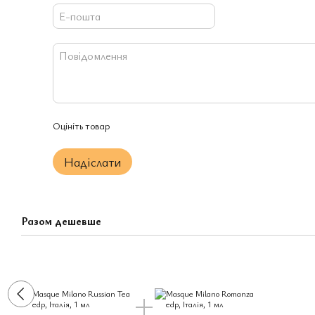
Оцініть товар
Надіслати
Разом дешевше