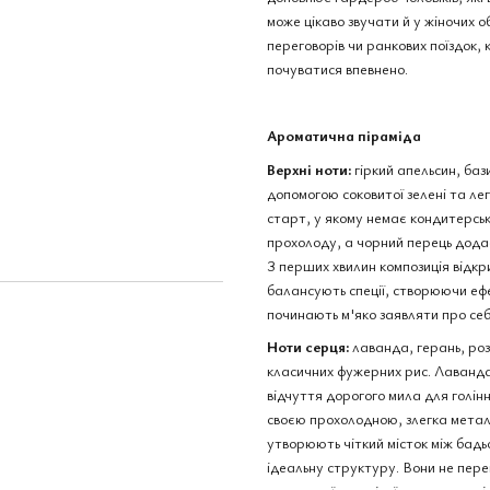
може цікаво звучати й у жіночих о
переговорів чи ранкових поїздок
почуватися впевнено.
Maison Martin Margiela
Maison Ma
Replica At The Barber's edt,
Replica Au
Франція, 1 мл
Франція, 
54 грн
285 грн
Ароматична піраміда
Верхні ноти:
гіркий апельсин, баз
319 грн
339 грн
Купити
допомогою соковитої зелені та лег
старт, у якому немає кондитерськ
прохолоду, а чорний перець додає
З перших хвилин композиція відкри
балансують спеції, створюючи еф
починають м'яко заявляти про се
Ноти серця:
лаванда, герань, ро
класичних фужерних рис. Лаванда
відчуття дорогого мила для голін
своєю прохолодною, злегка метале
утворюють чіткий місток між бад
ідеальну структуру. Вони не пере