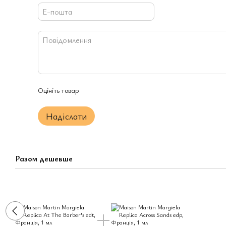
Оцініть товар
Надіслати
Разом дешевше