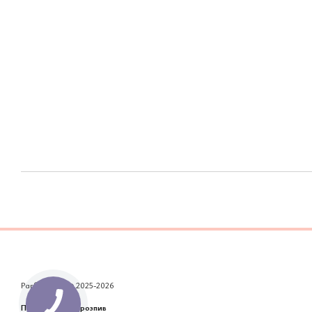
Parfum Club © 2025-2026
Парфумерія на розпив