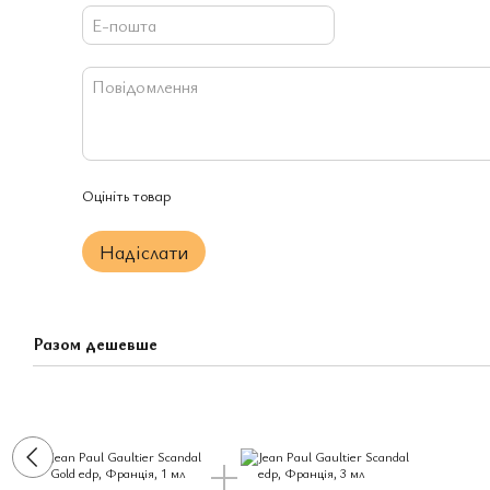
Оцініть товар
Надіслати
Разом дешевше