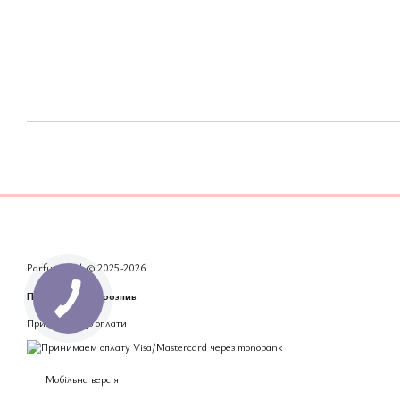
Parfum Club © 2025-2026
Парфумерія на розпив
Приймаємо до оплати
Мобільна версія