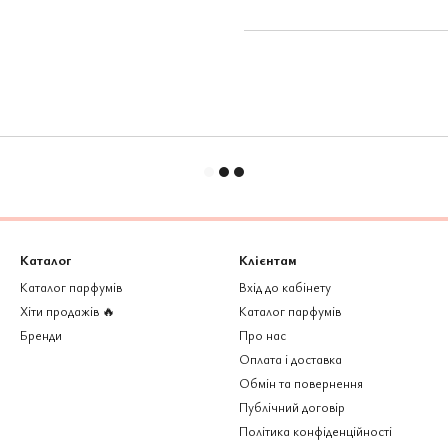
Каталог
Клієнтам
Каталог парфумів
Вхід до кабінету
Хіти продажів 🔥
Каталог парфумів
Бренди
Про нас
Оплата і доставка
Обмін та повернення
Публічний договір
Політика конфіденційності