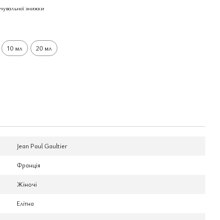
чувальної знижки
10 мл
20 мл
Jean Paul Gaultier
Франція
Жіночі
Елітна