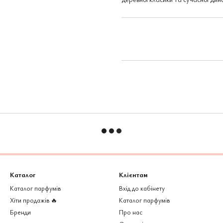
Каталог
Клієнтам
Каталог парфумів
Вхід до кабінету
Хіти продажів 🔥
Каталог парфумів
Бренди
Про нас