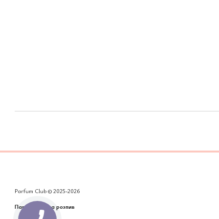
Parfum Club © 2025-2026
Парфумерія на розпив