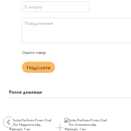
Оцініть товар
Надіслати
Разом дешевше