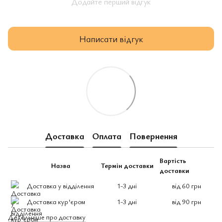
Додайте перший відгук
Написати відгук
Доставка
Оплата
Повернення
Вартість
Назва
Термін доставки
доставки
Доставка у відділення
1-3 дні
від 60 грн
Доставка кур'єром
1-3 дні
від 90 грн
Детальніше про доставку