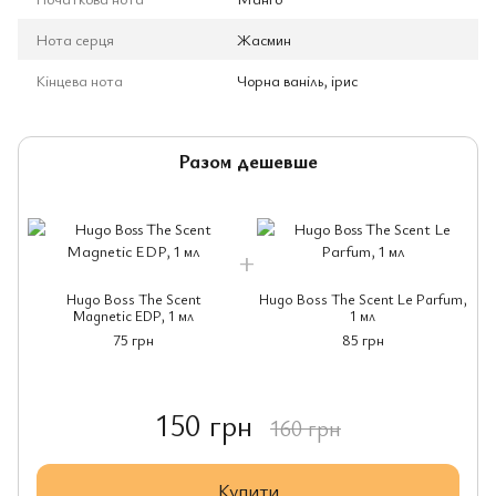
Нота серця
Жасмин
Кінцева нота
Чорна ваніль, ірис
Разом дешевше
Hugo Boss The Scent
Hugo Boss The Scent Le Parfum,
Magnetic EDP, 1 мл
1 мл
75 грн
85 грн
150 грн
160 грн
Купити