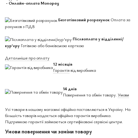
- Онлайн-оплата Monopay
Безготівковий розрахунок
Оплата за
рахунков з ПДВ
Післяоплата у відділенні/
кур'єру
Готівкою або банківською карткою
Детальніше про оплату
12 місяців
Гарантія
від виробника
14 днів
Повернення та обмін товару.
Умови
Усі товари в нашому магазині офіційно поставляються в Україну. На
більшість товарів надається офіційна гарантія виробника.
Підтримкою гарантії займаються сертифіковані сервісні центри.
Умови повернення чи заміни товару