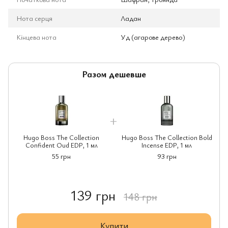
Нота серця
Ладан
Кінцева нота
Уд (агарове дерево)
Разом дешевше
Hugo Boss The Collection
Hugo Boss The Collection Bold
Confident Oud EDP, 1 мл
Incense EDP, 1 мл
55 грн
93 грн
139 грн
148 грн
Купити