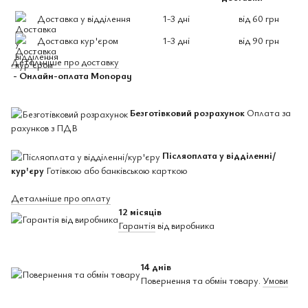
Доставка у відділення
1-3 дні
від 60 грн
Доставка кур'єром
1-3 дні
від 90 грн
Детальніше про доставку
- Онлайн-оплата Monopay
Безготівковий розрахунок
Оплата за
рахунков з ПДВ
Післяоплата у відділенні/
кур'єру
Готівкою або банківською карткою
Детальніше про оплату
12 місяців
Гарантія
від виробника
14 днів
Повернення та обмін товару.
Умови