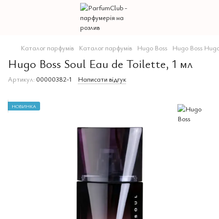
Каталог парфумів
Каталог парфумів
Hugo Boss
Hugo Boss Hugo
Hugo Boss Soul Eau de Toilette, 1 мл
Артикул:
00000382-1
Написати відгук
НОВИНКА