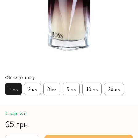
Обʼєм флакону
1 мл
2 мл
3 мл
5 мл
10 мл
20 мл
В наявності
65 грн