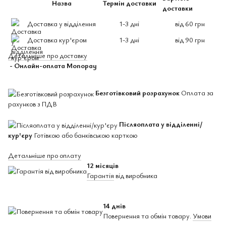
Назва
Термін доставки
доставки
Доставка у відділення
1-3 дні
від 60 грн
Доставка кур'єром
1-3 дні
від 90 грн
Детальніше про доставку
- Онлайн-оплата Monopay
Безготівковий розрахунок
Оплата за
рахунков з ПДВ
Післяоплата у відділенні/
кур'єру
Готівкою або банківською карткою
Детальніше про оплату
12 місяців
Гарантія
від виробника
14 днів
Повернення та обмін товару.
Умови