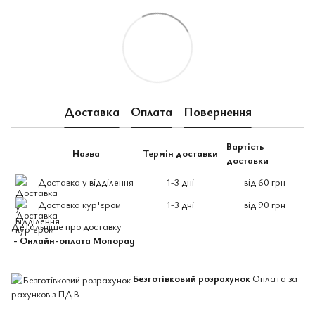
Доставка
Оплата
Повернення
Вартість
Назва
Термін доставки
доставки
Доставка у відділення
1-3 дні
від 60 грн
Доставка кур'єром
1-3 дні
від 90 грн
Детальніше про доставку
- Онлайн-оплата Monopay
Безготівковий розрахунок
Оплата за
рахунков з ПДВ