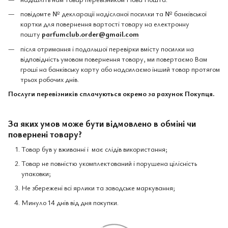
повідомте № декларації надісланої посилки та № банківської
картки для повернення вартості товару на електронну
пошту
parfumclub.order@gmail.com
після отримання і подальшої перевірки вмісту посилки на
відповідність умовам повернення товару, ми повертаємо Вам
гроші на банківську карту або надсилаємо інший товар протягом
трьох робочих днів.
Послуги перевізників сплачуються окремо за рахунок Покупця.
За яких умов може бути відмовлено в обміні чи
повернені товару?
Товар був у вживанні і має слідів використання;
Товар не повністю укомплектований і порушена цілісність
упаковки;
Не збережені всі ярлики та заводське маркування;
Минуло 14 днів від дня покупки.