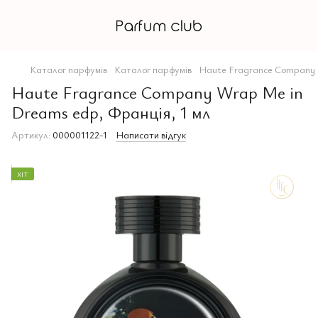
Каталог парфумів
Каталог парфумів
Haute Fragrance Company
Haute Fragrance Company Wrap Me in
Dreams edp, Франція, 1 мл
Артикул:
000001122-1
Написати відгук
ХІТ