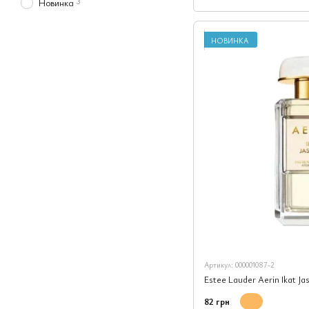
3
Новинка
НОВИНКА
Артикул: 000001087-2
Estee Lauder Aerin Ikat J
82 грн