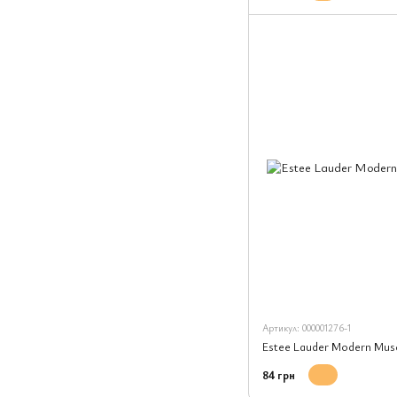
Артикул: 000001276-1
Estee Lauder Modern Mus
84 грн