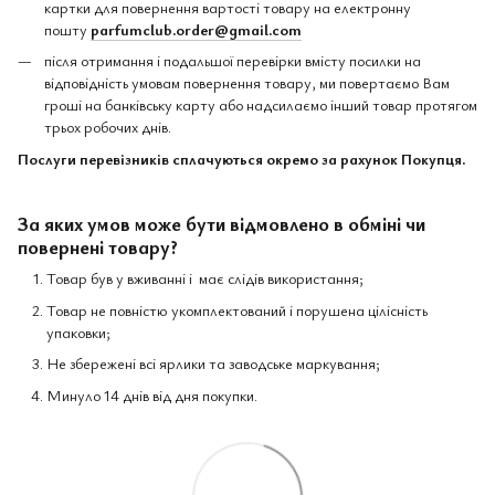
картки для повернення вартості товару на електронну
пошту
parfumclub.order@gmail.com
після отримання і подальшої перевірки вмісту посилки на
відповідність умовам повернення товару, ми повертаємо Вам
гроші на банківську карту або надсилаємо інший товар протягом
трьох робочих днів.
Послуги перевізників сплачуються окремо за рахунок Покупця.
За яких умов може бути відмовлено в обміні чи
повернені товару?
Товар був у вживанні і має слідів використання;
Товар не повністю укомплектований і порушена цілісність
упаковки;
Не збережені всі ярлики та заводське маркування;
Минуло 14 днів від дня покупки.