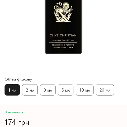
Обʼєм флакону
1 мл
2 мл
3 мл
5 мл
10 мл
20 мл
В наявності
174 грн