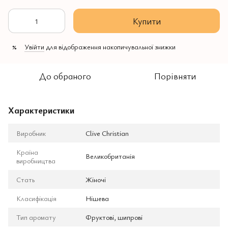
Купити
Увійти
для відображення накопичувальної знижки
%
До обраного
Порівняти
Характеристики
Виробник
Clive Christian
Країна
Великобританія
виробництва
Стать
Жіночі
Класифікація
Нішева
Тип аромату
Фруктові, шипрові