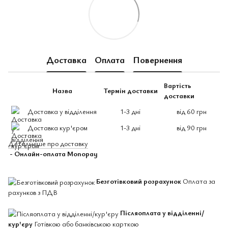
Доставка
Оплата
Повернення
Вартість
Назва
Термін доставки
доставки
Доставка у відділення
1-3 дні
від 60 грн
Доставка кур'єром
1-3 дні
від 90 грн
Детальніше про доставку
- Онлайн-оплата Monopay
Безготівковий розрахунок
Оплата за
рахунков з ПДВ
Післяоплата у відділенні/
кур'єру
Готівкою або банківською карткою