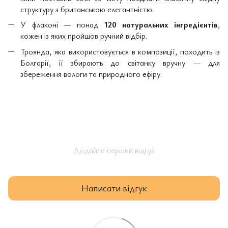
структуру з британською елегантністю.
У флаконі — понад
120 натуральних інгредієнтів
,
кожен із яких пройшов ручний відбір.
Троянда, яка використовується в композиції, походить із
Болгарії, її збирають до світанку вручну — для
збереження вологи та природного ефіру.
Додайте перший відгук
Написати відгук