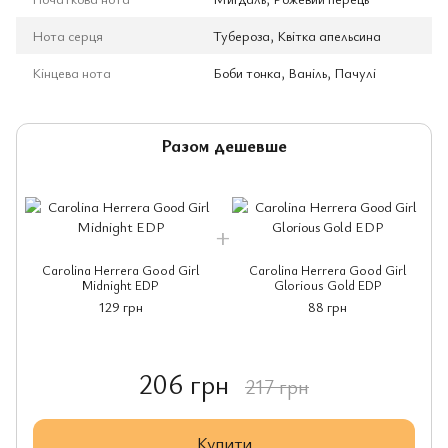
Нота серця
Тубероза, Квітка апельсина
Кінцева нота
Боби тонка, Ваніль, Пачулі
Разом дешевше
Carolina Herrera Good Girl
Carolina Herrera Good Girl
Midnight EDP
Glorious Gold EDP
129 грн
88 грн
206 грн
217 грн
Купити