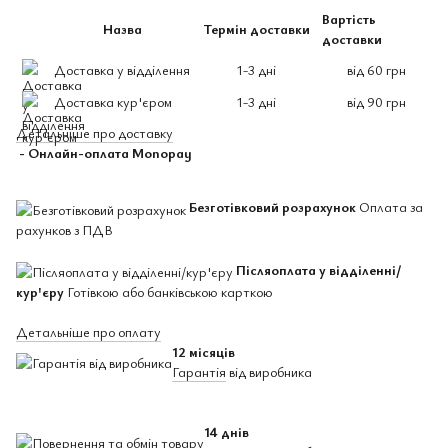
Вартість
Назва
Термін доставки
доставки
Доставка у відділення
1-3 дні
від 60 грн
Доставка кур'єром
1-3 дні
від 90 грн
Детальніше про доставку
- Онлайн-оплата Monopay
Безготівковий розрахунок
Оплата за
рахунков з ПДВ
Післяоплата у відділенні/
кур'єру
Готівкою або банківською карткою
Детальніше про оплату
12 місяців
Гарантія
від виробника
14 днів