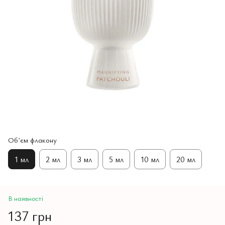
Обʼєм флакону
1 мл
2 мл
3 мл
5 мл
10 мл
20 мл
В наявності
137 грн