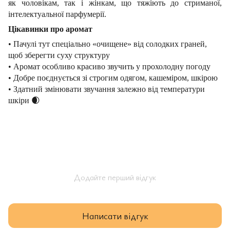
як чоловікам, так і жінкам, що тяжіють до стриманої,
інтелектуальної парфумерії.
Цікавинки про аромат
• Пачулі тут спеціально «очищене» від солодких граней,
щоб зберегти суху структуру
• Аромат особливо красиво звучить у прохолодну погоду
• Добре поєднується зі строгим одягом, кашеміром, шкірою
• Здатний змінювати звучання залежно від температури
шкіри
🌒
Додайте перший відгук
Написати відгук