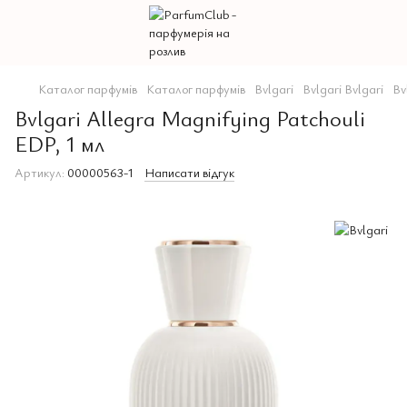
Каталог парфумів
Каталог парфумів
Bvlgari
Bvlgari Bvlgari
Bv
Bvlgari Allegra Magnifying Patchouli
EDP, 1 мл
Артикул:
00000563-1
Написати відгук