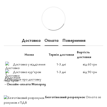
Доставка
Оплата
Повернення
Вартість
Назва
Термін доставки
доставки
Доставка у відділення
1-3 дні
від 60 грн
Доставка кур'єром
1-3 дні
від 90 грн
Детальніше про доставку
- Онлайн-оплата Monopay
Безготівковий розрахунок
Оплата за
рахунков з ПДВ