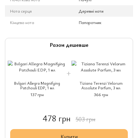
Нота серця
Деревні ноти
Кінцева нота
Папоротник
Разом дешевше
Bvlgari Allegra Magnifying
Tiziana Terenzi Velorum
Patchouli EDP, 1 мл
Assolute Parfum, 3 мл
137 грн
366 грн
478 грн
503 грн
Купити