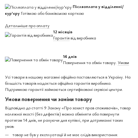
Післяоплата у відділенні/
кур'єру
Готівкою або банківською карткою
Детальніше про оплату
12 місяців
Гарантія
від виробника
14 днів
Повернення та обмін товару.
Умови
Усі товари в нашому магазині офіційно поставляються в Україну. На
більшість товарів надається офіційна гарантія виробника.
Підтримкою гарантії займаються сертифіковані сервісні центри.
Умови повернення чи заміни товару
Відповідно до статті 9 Закону «Про захист прав споживачів», товар
належної якості (без дефектів) можна обміняти або повернути
протягом 14 днів, не рахуючи дня купівлі, при дотриманні таких
умов:
товар не був у експлуатації й не має слідів використання: